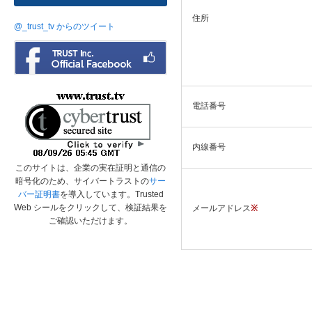
住所
@_trust_tv からのツイート
電話番号
内線番号
このサイトは、企業の実在証明と通信の
暗号化のため、サイバートラストの
サー
バー証明書
を導入しています。Trusted
Web シールをクリックして、検証結果を
メールアドレス
※
ご確認いただけます。