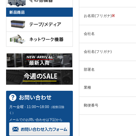
お名前(フリガナ)
※
会社名
会社名(フリガナ)
部署名
業種
郵便番号
月〜金曜 - 11:00〜18:00
（祝祭日除
く）
メールでのお問い合わせは下記から