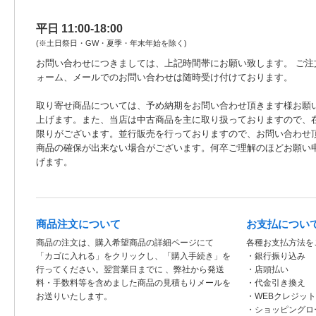
平日 11:00-18:00
(※土日祭日・GW・夏季・年末年始を除く)
お問い合わせにつきましては、上記時間帯にお願い致します。 ご注
ォーム、メールでのお問い合わせは随時受け付けております。
取り寄せ商品については、予め納期をお問い合わせ頂きます様お願
上げます。また、当店は中古商品を主に取り扱っておりますので、
限りがございます。並行販売を行っておりますので、お問い合わせ
商品の確保が出来ない場合がございます。何卒ご理解のほどお願い
げます。
商品注文について
お支払につい
商品の注文は、購入希望商品の詳細ページにて
各種お支払方法を
「カゴに入れる」をクリックし、「購入手続き」を
・銀行振り込み
行ってください。翌営業日までに 、弊社から発送
・店頭払い
料・手数料等を含めました商品の見積もりメールを
・代金引き換え
お送りいたします。
・WEBクレジッ
・ショッピングロ