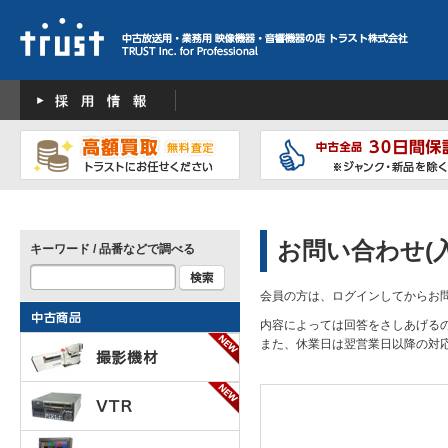
お問い合わせ(
キーワード / 品番などで調べる
会員の方は、ログインしてからお
内容によっては回答をさしあげる
また、休業日は翌営業日以降の対