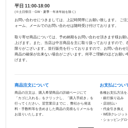
平日 11:00-18:00
(※土日祭日・GW・夏季・年末年始を除く)
お問い合わせにつきましては、上記時間帯にお願い致します。 ご注
ォーム、メールでのお問い合わせは随時受け付けております。
取り寄せ商品については、予め納期をお問い合わせ頂きます様お願
上げます。また、当店は中古商品を主に取り扱っておりますので、
限りがございます。並行販売を行っておりますので、お問い合わせ
商品の確保が出来ない場合がございます。何卒ご理解のほどお願い
げます。
商品注文について
お支払につい
商品の注文は、購入希望商品の詳細ページにて
各種お支払方法を
「カゴに入れる」をクリックし、「購入手続き」を
・銀行振り込み
行ってください。翌営業日までに 、弊社から発送
・店頭払い
料・手数料等を含めました商品の見積もりメールを
・代金引き換え
お送りいたします。
・WEBクレジッ
・ショッピングロ