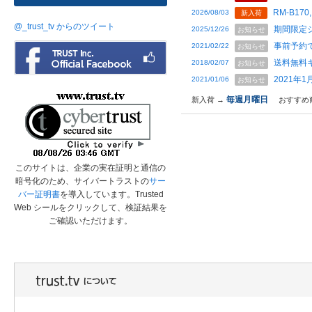
RM-B170,
2026/08/03
新入荷
@_trust_tv からのツイート
期間限定
2025/12/26
お知らせ
事前予約
2021/02/22
お知らせ
送料無料
2018/02/07
お知らせ
2021年
2021/01/06
お知らせ
毎週月曜日
新入荷 →
おすすめ
このサイトは、企業の実在証明と通信の
暗号化のため、サイバートラストの
サー
バー証明書
を導入しています。Trusted
Web シールをクリックして、検証結果を
ご確認いただけます。