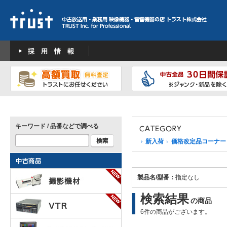
キーワード / 品番などで調べる
新入荷
価格改定品コーナー
製品名/型番：
指定なし
検索結果
の商品
6件の商品がございます。