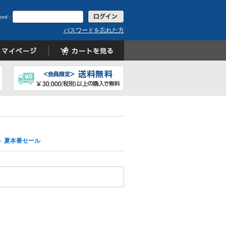
ord :
パスワードを忘れた方
夏本番セール