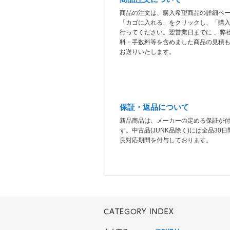
商品の注文は、購入希望商品の詳細ペ
「カゴに入れる」をクリックし、「購
行ってください。翌営業日までに 、弊
料・手数料等を含めました商品の見積
お送りいたします。
保証・返品について
新品商品は、メーカーの定める保証が
す。中古品(JUNK品除く)には全品30
良対応期間を付与しております。