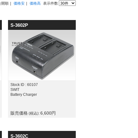
公開順
価格安
価格高
表示件数
S-3602P
Stock ID : 60107
SWIT
Battery Charger
販売価格
6,600
円
(税込):
S-3602C