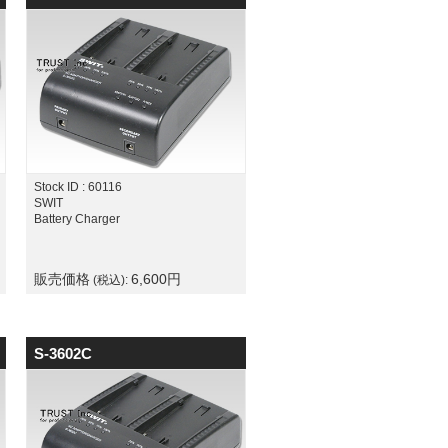
Stock ID : 60116
SWIT
Battery Charger
販売価格
6,600
円
(税込):
S-3602C