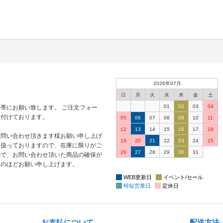
2026年07月
日
月
火
水
木
金
土
01
02
03
04
帯にお願い致します。 ご注文フォー
け付けております。
05
06
07
08
09
10
11
12
13
14
15
16
17
18
お問い合わせ頂きます様お願い申し上げ
19
20
21
22
23
24
25
り扱っておりますので、在庫に限りがご
26
27
28
29
30
31
ので、お問い合わせ頂いた商品の確保が
解のほどお願い申し上げます。
WEB更新日
イベント/セール
時短営業日
定休日
お支払について
配送方法