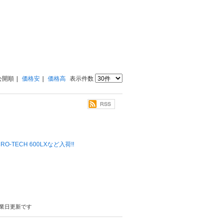
公開順
価格安
価格高
表示件数
 MICRO-TECH 600LXなど入荷!!
業日更新です