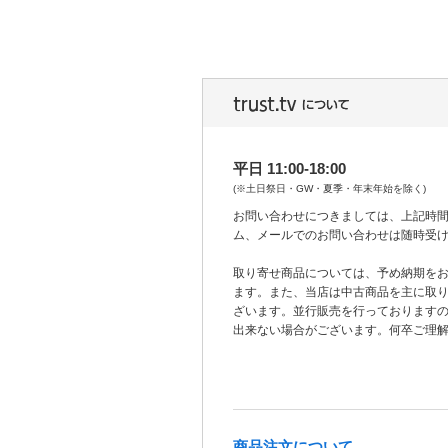
平日 11:00-18:00
(※土日祭日・GW・夏季・年末年始を除く)
お問い合わせにつきましては、上記時間
ム、メールでのお問い合わせは随時受
取り寄せ商品については、予め納期を
ます。また、当店は中古商品を主に取
ざいます。並行販売を行っております
出来ない場合がございます。何卒ご理
商品注文について