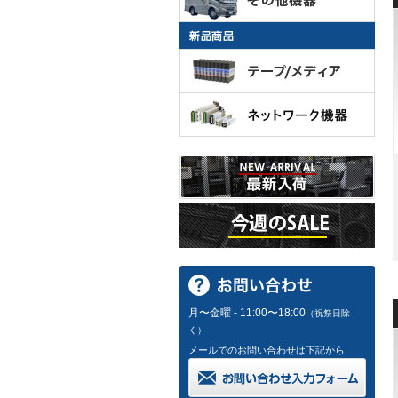
月〜金曜 - 11:00〜18:00
（祝祭日除
く）
メールでのお問い合わせは下記から