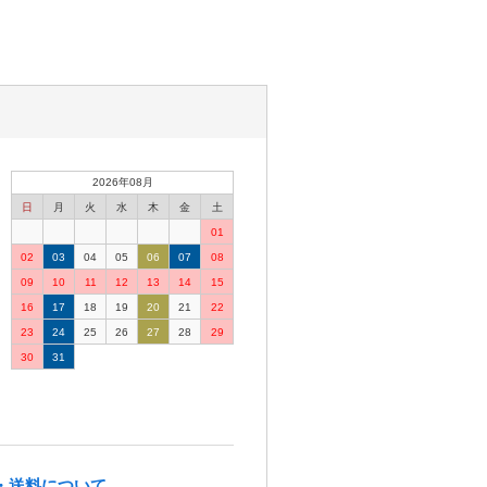
2026年08月
日
月
火
水
木
金
土
01
02
03
04
05
06
07
08
09
10
11
12
13
14
15
16
17
18
19
20
21
22
23
24
25
26
27
28
29
30
31
・送料について