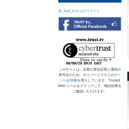
@_trust_tv からのツイート
このサイトは、企業の実在証明と通信の
暗号化のため、サイバートラストの
サー
バー証明書
を導入しています。Trusted
Web シールをクリックして、検証結果を
ご確認いただけます。