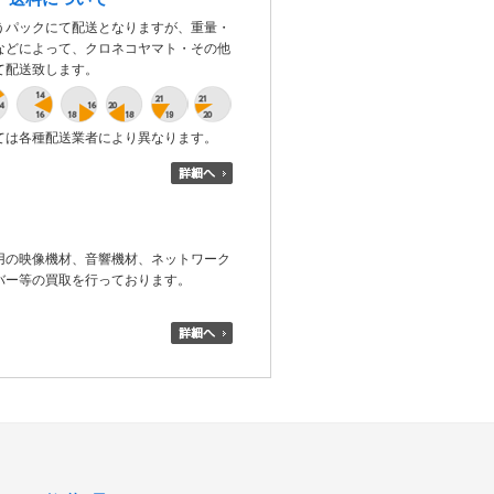
うパックにて配送となりますが、重量・
などによって、クロネコヤマト・その他
て配送致します。
ては各種配送業者により異なります。
用の映像機材、音響機材、ネットワーク
バー等の買取を行っております。