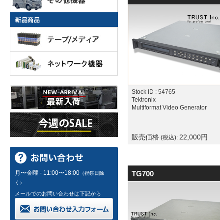
Stock ID : 54765
Tektronix
Multiformat Video Generator
販売価格
22,000
円
(税込):
月〜金曜 - 11:00〜18:00
TG700
（祝祭日除
く）
メールでのお問い合わせは下記から