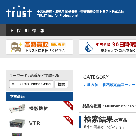
キーワード / 品番などで調べる
新入荷
価格改定品コーナー
製品名/型番：
Multiformat Video 
検索結果
の商品
8件の商品がございます。