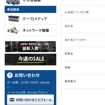
お名前(フリガナ)
※
会社名
会社名(フリガナ)
部署名
業種
郵便番号
月〜金曜 - 11:00〜18:00
（祝祭日除
く）
メールでのお問い合わせは下記から