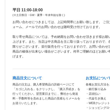
平日 11:00-18:00
(※土日祭日・GW・夏季・年末年始を除く)
お問い合わせにつきましては、上記時間帯にお願い致します。 ご注
ォーム、メールでのお問い合わせは随時受け付けております。
取り寄せ商品については、予め納期をお問い合わせ頂きます様お願
上げます。また、当店は中古商品を主に取り扱っておりますので、
限りがございます。並行販売を行っておりますので、お問い合わせ
商品の確保が出来ない場合がございます。何卒ご理解のほどお願い
げます。
商品注文について
お支払につい
商品の注文は、購入希望商品の詳細ページにて
各種お支払方法を
「カゴに入れる」をクリックし、「購入手続き」を
・銀行振り込み
行ってください。翌営業日までに 、弊社から発送
・店頭払い
料・手数料等を含めました商品の見積もりメールを
・代金引き換え
お送りいたします。
・WEBクレジッ
・ショッピングロ