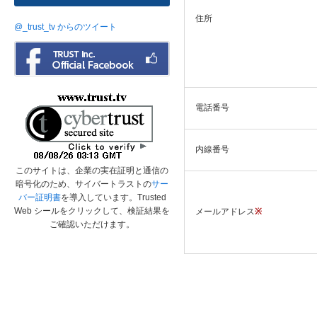
住所
@_trust_tv からのツイート
電話番号
内線番号
このサイトは、企業の実在証明と通信の
暗号化のため、サイバートラストの
サー
バー証明書
を導入しています。Trusted
Web シールをクリックして、検証結果を
メールアドレス
※
ご確認いただけます。