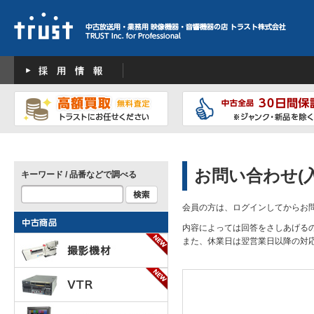
お問い合わせ(
キーワード / 品番などで調べる
会員の方は、ログインしてからお
内容によっては回答をさしあげる
また、休業日は翌営業日以降の対