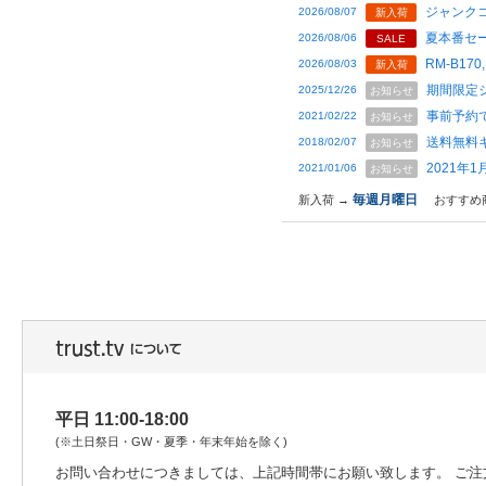
ジャンクコ
2026/08/07
新入荷
夏本番セー
2026/08/06
SALE
RM-B170,
2026/08/03
新入荷
期間限定
2025/12/26
お知らせ
事前予約
2021/02/22
お知らせ
送料無料
2018/02/07
お知らせ
2021年
2021/01/06
お知らせ
毎週月曜日
新入荷 →
おすすめ
平日 11:00-18:00
(※土日祭日・GW・夏季・年末年始を除く)
お問い合わせにつきましては、上記時間帯にお願い致します。 ご注