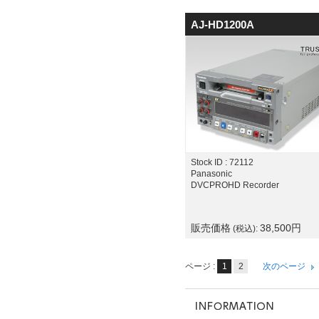
AJ-HD1200A
Stock ID : 72112
Panasonic
DVCPROHD Recorder
販売価格
38,500
円
(税込):
ページ :
1
2
次のページ