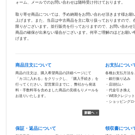
ォーム、メールでのお問い合わせは随時受け付けております。
取り寄せ商品については、予め納期をお問い合わせ頂きます様お願
上げます。また、当店は中古商品を主に取り扱っておりますので、
限りがございます。並行販売を行っておりますので、お問い合わせ
商品の確保が出来ない場合がございます。何卒ご理解のほどお願い
げます。
商品注文について
お支払につい
商品の注文は、購入希望商品の詳細ページにて
各種お支払方法を
「カゴに入れる」をクリックし、「購入手続き」を
・銀行振り込み
行ってください。翌営業日までに 、弊社から発送
・店頭払い
料・手数料等を含めました商品の見積もりメールを
・代金引き換え
お送りいたします。
・WEBクレジッ
・ショッピングロ
保証・返品について
領収書につい