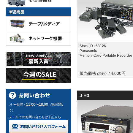
Stock ID : 63126
Panasonic
Memory Card Portable Recorder
販売価格
44,000
円
(税込):
J-H3
月〜金曜 - 11:00〜18:00
（祝祭日除
く）
メールでのお問い合わせは下記から