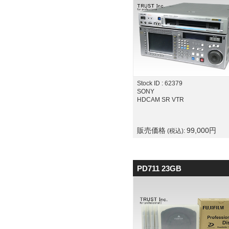
Stock ID : 62379
SONY
HDCAM SR VTR
販売価格
99,000
円
(税込):
PD711 23GB