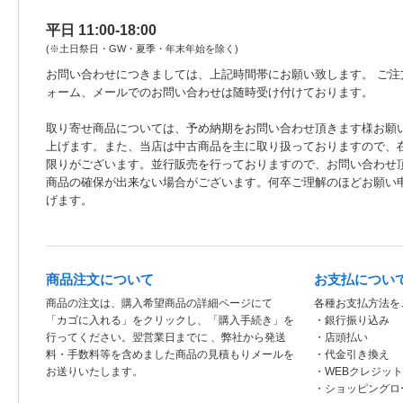
平日 11:00-18:00
(※土日祭日・GW・夏季・年末年始を除く)
お問い合わせにつきましては、上記時間帯にお願い致します。 ご注
ォーム、メールでのお問い合わせは随時受け付けております。
取り寄せ商品については、予め納期をお問い合わせ頂きます様お願
上げます。また、当店は中古商品を主に取り扱っておりますので、
限りがございます。並行販売を行っておりますので、お問い合わせ
商品の確保が出来ない場合がございます。何卒ご理解のほどお願い
げます。
商品注文について
お支払につい
商品の注文は、購入希望商品の詳細ページにて
各種お支払方法を
「カゴに入れる」をクリックし、「購入手続き」を
・銀行振り込み
行ってください。翌営業日までに 、弊社から発送
・店頭払い
料・手数料等を含めました商品の見積もりメールを
・代金引き換え
お送りいたします。
・WEBクレジッ
・ショッピングロ