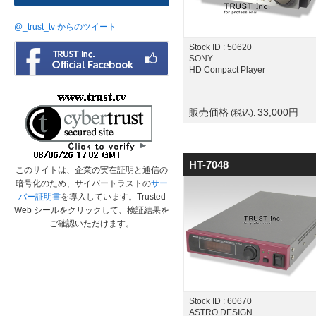
@_trust_tv からのツイート
Stock ID : 50620
SONY
HD Compact Player
販売価格
33,000
円
(税込):
HT-7048
このサイトは、企業の実在証明と通信の
暗号化のため、サイバートラストの
サー
バー証明書
を導入しています。Trusted
Web シールをクリックして、検証結果を
ご確認いただけます。
Stock ID : 60670
ASTRO DESIGN