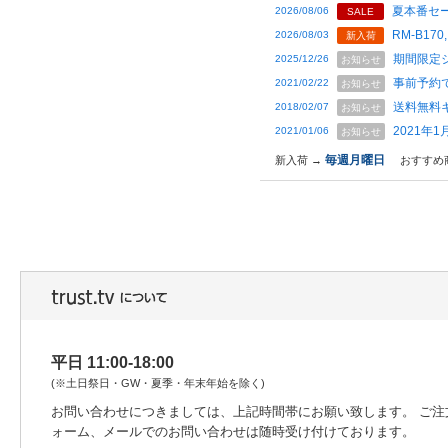
夏本番セー
2026/08/06
SALE
RM-B170,
2026/08/03
新入荷
期間限定
2025/12/26
お知らせ
事前予約
2021/02/22
お知らせ
送料無料
2018/02/07
お知らせ
2021年
2021/01/06
お知らせ
毎週月曜日
新入荷 →
おすすめ
平日 11:00-18:00
(※土日祭日・GW・夏季・年末年始を除く)
お問い合わせにつきましては、上記時間帯にお願い致します。 ご注
ォーム、メールでのお問い合わせは随時受け付けております。