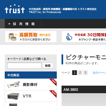
ピクチャーモ
キーワード / 品番などで調べる
61件の商品がございます。
ページ :
1
2
3
次のペー
AM-3803