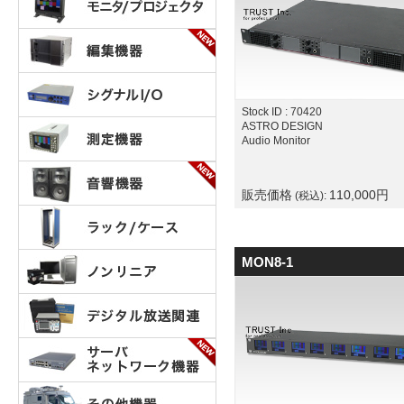
Stock ID : 70420
ASTRO DESIGN
Audio Monitor
販売価格
110,000
円
(税込):
MON8-1