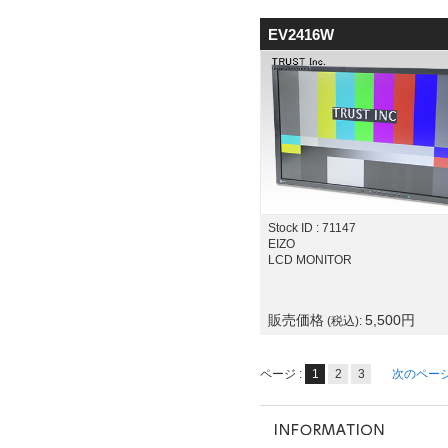
EV2416W
Stock ID : 71147
EIZO
LCD MONITOR
販売価格
5,500
円
(税込):
ページ :
1
2
3
次のペー