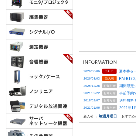
夏本番セー
2026/08/06
SALE
RM-B170,
2026/08/03
新入荷
期間限定
2025/12/26
お知らせ
事前予約
2021/02/22
お知らせ
送料無料
2018/02/07
お知らせ
2021年
2021/01/06
お知らせ
毎週月曜日
新入荷 →
おすすめ