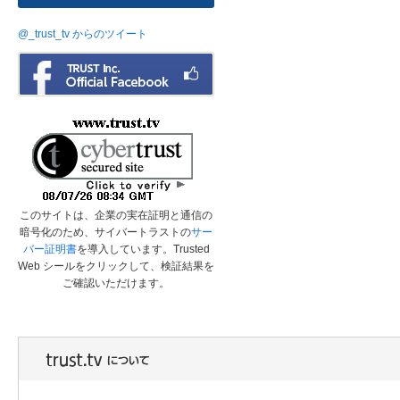
@_trust_tv からのツイート
このサイトは、企業の実在証明と通信の
暗号化のため、サイバートラストの
サー
バー証明書
を導入しています。Trusted
Web シールをクリックして、検証結果を
ご確認いただけます。