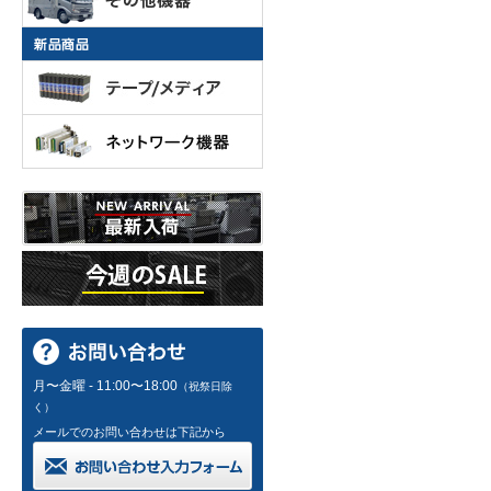
月〜金曜 - 11:00〜18:00
（祝祭日除
く）
メールでのお問い合わせは下記から