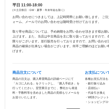
平日 11:00-18:00
(※土日祭日・GW・夏季・年末年始を除く)
お問い合わせにつきましては、上記時間帯にお願い致します。 ご注
ォーム、メールでのお問い合わせは随時受け付けております。
取り寄せ商品については、予め納期をお問い合わせ頂きます様お願
上げます。また、当店は中古商品を主に取り扱っておりますので、
限りがございます。並行販売を行っておりますので、お問い合わせ
商品の確保が出来ない場合がございます。何卒ご理解のほどお願い
げます。
商品注文について
お支払につい
商品の注文は、購入希望商品の詳細ページにて
各種お支払方法を
「カゴに入れる」をクリックし、「購入手続き」を
・銀行振り込み
行ってください。翌営業日までに 、弊社から発送
・店頭払い
料・手数料等を含めました商品の見積もりメールを
・代金引き換え
お送りいたします。
・WEBクレジッ
・ショッピングロ