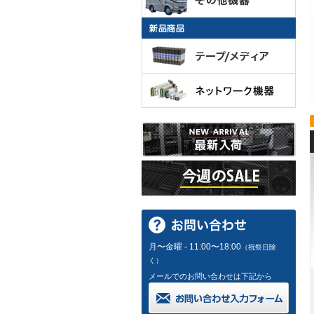
月〜金曜 - 11:00〜18:00
（祝祭日除
く）
メールでのお問い合わせは下記から