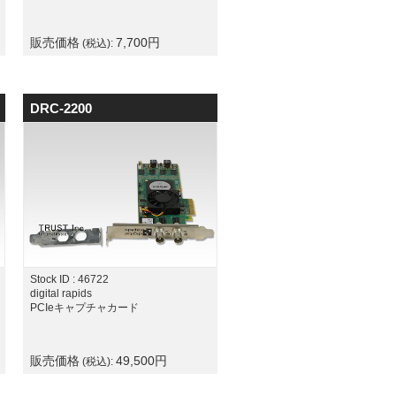
販売価格
7,700
円
(税込):
DRC-2200
Stock ID : 46722
digital rapids
PCIeキャプチャカード
販売価格
49,500
円
(税込):