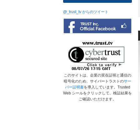
@_trust_tv からのツイート
このサイトは、企業の実在証明と通信の
暗号化のため、サイバートラストの
サー
バー証明書
を導入しています。Trusted
Web シールをクリックして、検証結果を
ご確認いただけます。