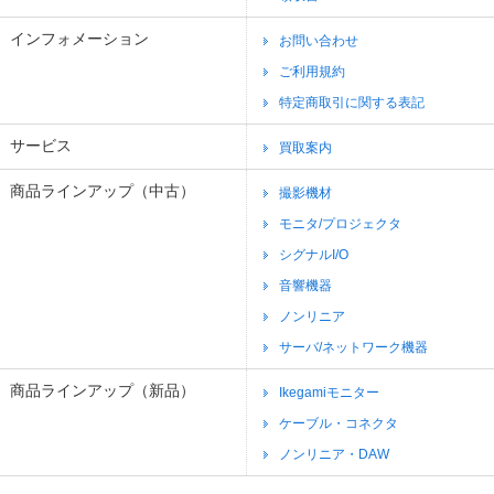
インフォメーション
お問い合わせ
ご利用規約
特定商取引に関する表記
サービス
買取案内
商品ラインアップ（中古）
撮影機材
モニタ/プロジェクタ
シグナルI/O
音響機器
ノンリニア
サーバ/ネットワーク機器
商品ラインアップ（新品）
Ikegamiモニター
ケーブル・コネクタ
ノンリニア・DAW