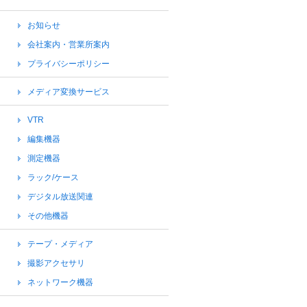
お知らせ
会社案内・営業所案内
プライバシーポリシー
メディア変換サービス
VTR
編集機器
測定機器
ラック/ケース
デジタル放送関連
その他機器
テープ・メディア
撮影アクセサリ
ネットワーク機器