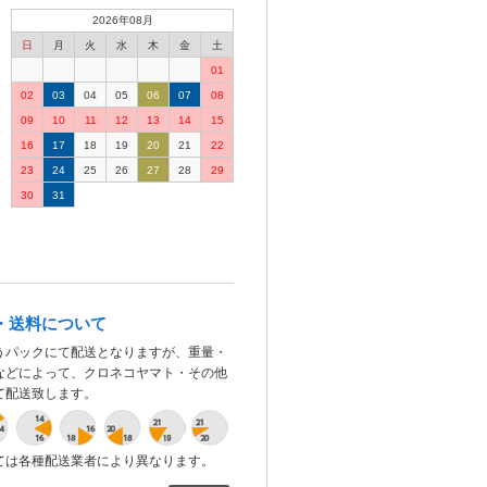
2026年08月
日
月
火
水
木
金
土
01
02
03
04
05
06
07
08
09
10
11
12
13
14
15
16
17
18
19
20
21
22
23
24
25
26
27
28
29
30
31
・送料について
うパックにて配送となりますが、重量・
などによって、クロネコヤマト・その他
て配送致します。
ては各種配送業者により異なります。