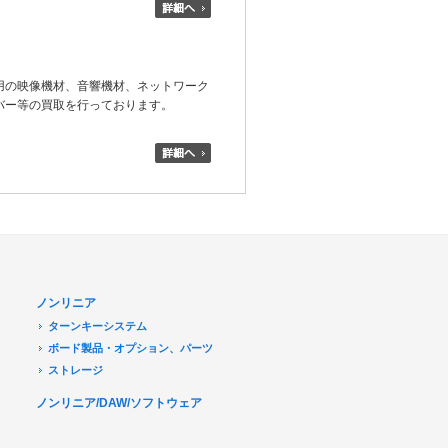
用の映像機材、音響機材、ネットワーク
バー等の買取を行っております。
ノンリニア
ターンキーシステム
ボード製品・オプション、パーツ
ストレージ
ノンリニア/DAW/ソフトウェア
デジタル放送関連
Transport Stream 関連