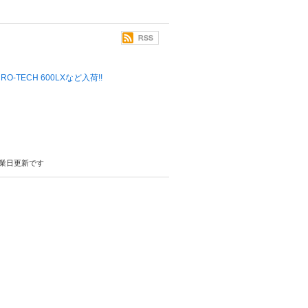
 MICRO-TECH 600LXなど入荷!!
業日更新です