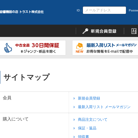
ID :
Passw
サイトマップ
会員
新規会員登録
最新入荷リスト メールマガジン
購入について
商品注文について
保証・返品
領収書