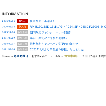
夏本番セール開催!!
2026/08/06
SALE
RM-B170, ZSD-15MII, AG-HPD24, SP-404SX, P2500S,
2026/08/03
新入荷
期間限定ジャンクコーナー開催!
2025/12/26
お知らせ
事前予約でのご来社のお願い
2021/02/22
お知らせ
送料無料キャンペーン変更のお知らせ
2018/02/07
お知らせ
2021年1月より事務所を移転いたしました
2021/01/06
お知らせ
毎週月曜日
毎週木曜日
新入荷 →
おすすめ商品・セール等 →
※休日の場合は翌営