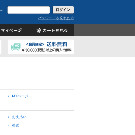
ord :
パスワードを忘れた方
MYページ
お支払い
発送