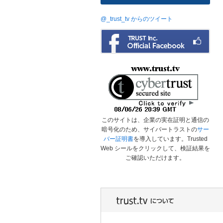
@_trust_tv からのツイート
このサイトは、企業の実在証明と通信の
暗号化のため、サイバートラストの
サー
バー証明書
を導入しています。Trusted
Web シールをクリックして、検証結果を
ご確認いただけます。