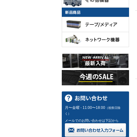
月〜金曜 - 11:00〜18:00
（祝祭日除
く）
メールでのお問い合わせは下記から