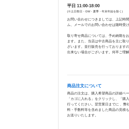
平日 11:00-18:00
(※土日祭日・GW・夏季・年末年始を除く)
お問い合わせにつきましては、上記時間
ム、メールでのお問い合わせは随時受
取り寄せ商品については、予め納期を
ます。また、当店は中古商品を主に取
ざいます。並行販売を行っております
出来ない場合がございます。何卒ご理
商品注文について
商品の注文は、購入希望商品の詳細ペ
「カゴに入れる」をクリックし、「購
行ってください。翌営業日までに 、弊
料・手数料等を含めました商品の見積
お送りいたします。