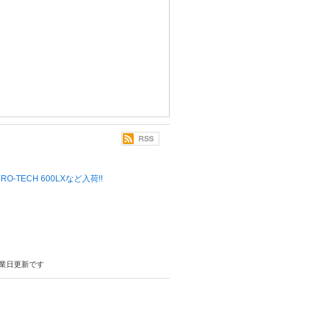
 MICRO-TECH 600LXなど入荷!!
業日更新です