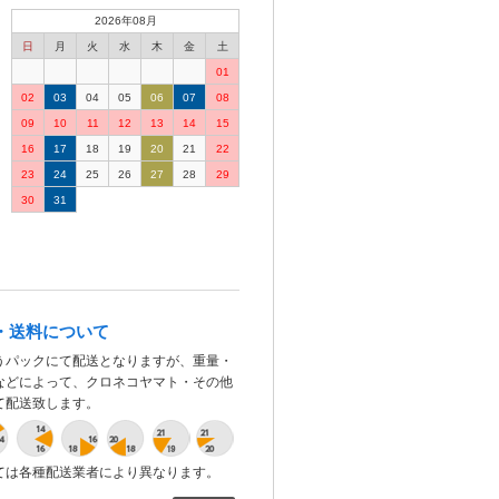
2026年08月
日
月
火
水
木
金
土
01
02
03
04
05
06
07
08
09
10
11
12
13
14
15
16
17
18
19
20
21
22
23
24
25
26
27
28
29
30
31
・送料について
うパックにて配送となりますが、重量・
などによって、クロネコヤマト・その他
て配送致します。
ては各種配送業者により異なります。