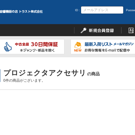
ID :
Passw
プロジェクタアクセサリ
の商品
0件の商品がございます。