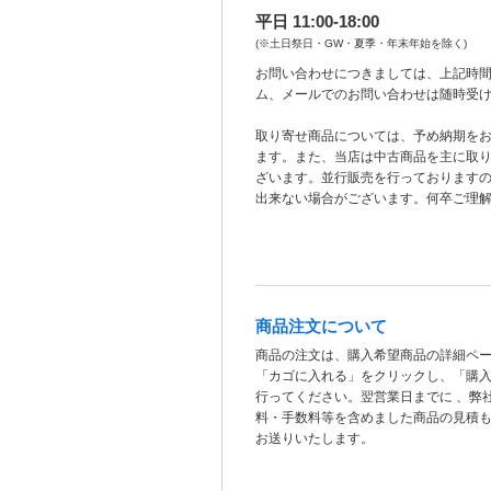
平日 11:00-18:00
(※土日祭日・GW・夏季・年末年始を除く)
お問い合わせにつきましては、上記時間
ム、メールでのお問い合わせは随時受
取り寄せ商品については、予め納期を
ます。また、当店は中古商品を主に取
ざいます。並行販売を行っております
出来ない場合がございます。何卒ご理
商品注文について
商品の注文は、購入希望商品の詳細ペ
「カゴに入れる」をクリックし、「購
行ってください。翌営業日までに 、弊
料・手数料等を含めました商品の見積
お送りいたします。