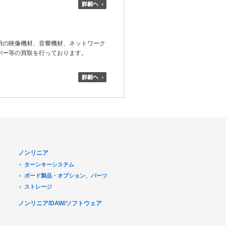
用の映像機材、音響機材、ネットワーク
バー等の買取を行っております。
ノンリニア
ターンキーシステム
ボード製品・オプション、パーツ
ストレージ
ノンリニア/DAW/ソフトウェア
デジタル放送関連
Transport Stream 関連