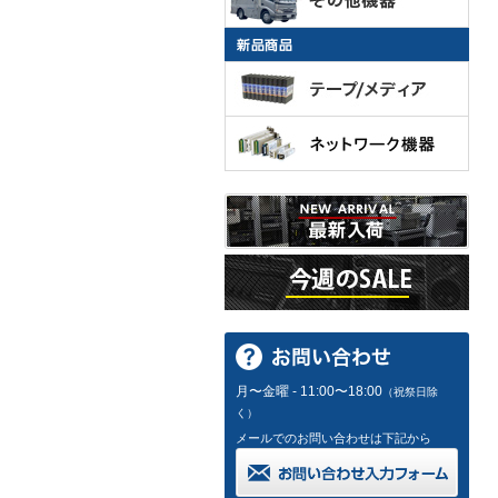
月〜金曜 - 11:00〜18:00
（祝祭日除
く）
メールでのお問い合わせは下記から