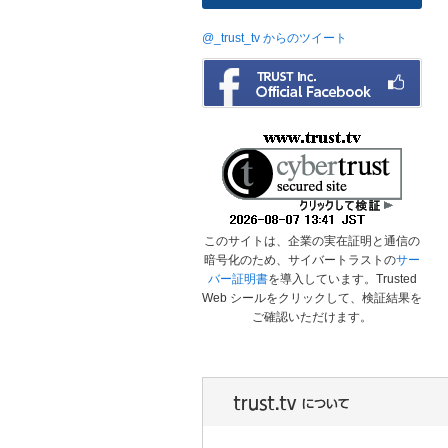
@_trust_tv からのツイート
このサイトは、企業の実在証明と通信の
暗号化のため、サイバートラストの
サー
バー証明書
を導入しています。Trusted
Web シールをクリックして、検証結果を
ご確認いただけます。