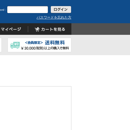
ord :
パスワードを忘れた方