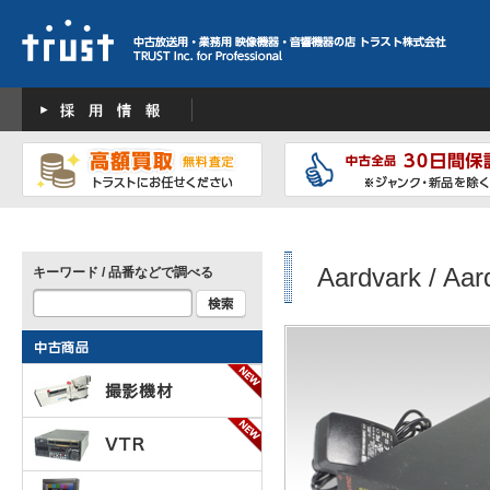
Aardvark / Aar
キーワード / 品番などで調べる