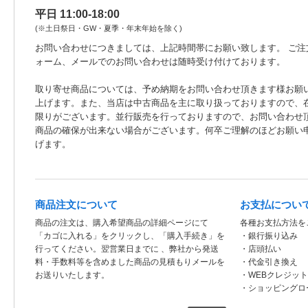
平日 11:00-18:00
(※土日祭日・GW・夏季・年末年始を除く)
お問い合わせにつきましては、上記時間帯にお願い致します。 ご注
ォーム、メールでのお問い合わせは随時受け付けております。
取り寄せ商品については、予め納期をお問い合わせ頂きます様お願
上げます。また、当店は中古商品を主に取り扱っておりますので、
限りがございます。並行販売を行っておりますので、お問い合わせ
商品の確保が出来ない場合がございます。何卒ご理解のほどお願い
げます。
商品注文について
お支払につい
商品の注文は、購入希望商品の詳細ページにて
各種お支払方法を
「カゴに入れる」をクリックし、「購入手続き」を
・銀行振り込み
行ってください。翌営業日までに 、弊社から発送
・店頭払い
料・手数料等を含めました商品の見積もりメールを
・代金引き換え
お送りいたします。
・WEBクレジッ
・ショッピングロ