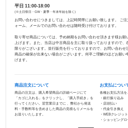
平日 11:00-18:00
(※土日祭日・GW・夏季・年末年始を除く)
お問い合わせにつきましては、上記時間帯にお願い致します。 ご注
ォーム、メールでのお問い合わせは随時受け付けております。
取り寄せ商品については、予め納期をお問い合わせ頂きます様お願
上げます。また、当店は中古商品を主に取り扱っておりますので、
限りがございます。並行販売を行っておりますので、お問い合わせ
商品の確保が出来ない場合がございます。何卒ご理解のほどお願い
げます。
商品注文について
お支払につい
商品の注文は、購入希望商品の詳細ページにて
各種お支払方法を
「カゴに入れる」をクリックし、「購入手続き」を
・銀行振り込み
行ってください。翌営業日までに 、弊社から発送
・店頭払い
料・手数料等を含めました商品の見積もりメールを
・代金引き換え
お送りいたします。
・WEBクレジッ
・ショッピングロ