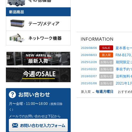
夏本番セー
2026/08/06
SALE
RM-B170,
2026/08/03
新入荷
期間限定
2025/12/26
お知らせ
事前予約
2021/02/22
お知らせ
送料無料
2018/02/07
お知らせ
2021年
2021/01/06
お知らせ
毎週月曜日
新入荷 →
おすすめ
月〜金曜 - 11:00〜18:00
（祝祭日除
く）
メールでのお問い合わせは下記から