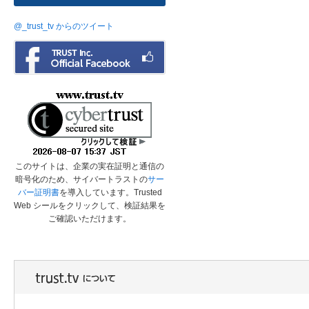
@_trust_tv からのツイート
このサイトは、企業の実在証明と通信の
暗号化のため、サイバートラストの
サー
バー証明書
を導入しています。Trusted
Web シールをクリックして、検証結果を
ご確認いただけます。