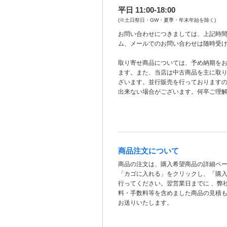
平日 11:00-18:00
(※土日祭日・GW・夏季・年末年始を除く)
お問い合わせにつきましては、上記時間
ム、メールでのお問い合わせは随時受
取り寄せ商品については、予め納期を
ます。また、当店は中古商品を主に取
ざいます。並行販売を行っております
出来ない場合がございます。何卒ご理
商品注文について
商品の注文は、購入希望商品の詳細ペ
「カゴに入れる」をクリックし、「購
行ってください。翌営業日までに 、弊
料・手数料等を含めました商品の見積
お送りいたします。