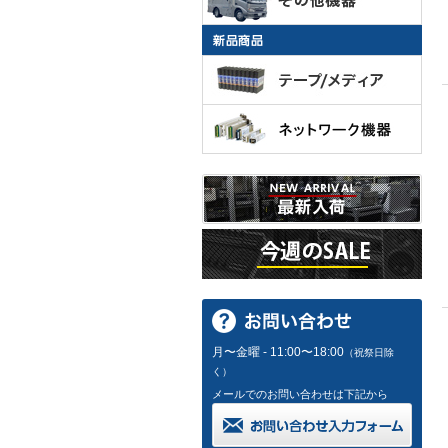
月〜金曜 - 11:00〜18:00
（祝祭日除
く）
メールでのお問い合わせは下記から