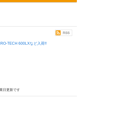
 MICRO-TECH 600LXなど入荷!!
業日更新です