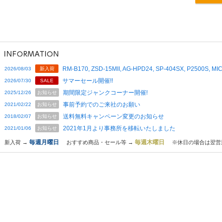
RM-B170, ZSD-15MII, AG-HPD24, SP-404SX, P2500S,
2026/08/03
新入荷
サマーセール開催!!
2026/07/30
SALE
期間限定ジャンクコーナー開催!
2025/12/26
お知らせ
事前予約でのご来社のお願い
2021/02/22
お知らせ
送料無料キャンペーン変更のお知らせ
2018/02/07
お知らせ
2021年1月より事務所を移転いたしました
2021/01/06
お知らせ
毎週月曜日
毎週木曜日
新入荷 →
おすすめ商品・セール等 →
※休日の場合は翌営