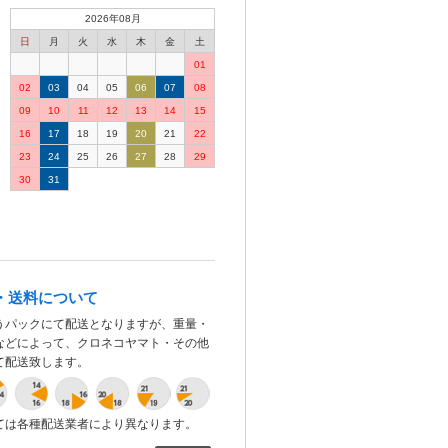
2026年08月
日
月
火
水
木
金
土
01
02
03
04
05
06
07
08
09
10
11
12
13
14
15
16
17
18
19
20
21
22
23
24
25
26
27
28
29
30
31
・送料について
うパックにて配送となりますが、重量・
などによって、クロネコヤマト・その他
て配送致します。
ては各種配送業者により異なります。