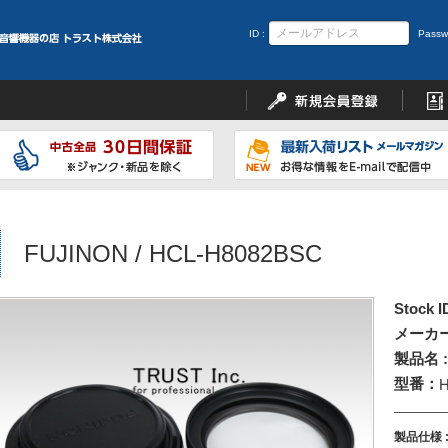
ID :
Passw
FUJINON / HCL-H8082BSC
Stock I
メーカー
製品名 :
型番：
製品仕様 