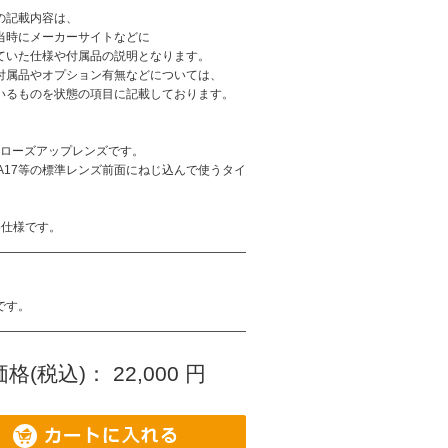
の記載内容は、
当時にメーカーサイトなどに
ていた仕様や付属品の説明となります。
付属品やオプション有無などについては、
いるものを状態の項目に記載しております。
クローズアップレンズです。
ZA17等の標準レンズ前面にねじ込んで使うタイ
75仕様です。
です。
格(税込)：
22,000
円