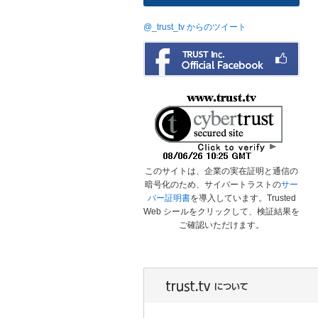
@_trust_tv からのツイート
このサイトは、企業の実在証明と通信の
暗号化のため、サイバートラストの
サー
バー証明書
を導入しています。Trusted
Web シールをクリックして、検証結果を
ご確認いただけます。