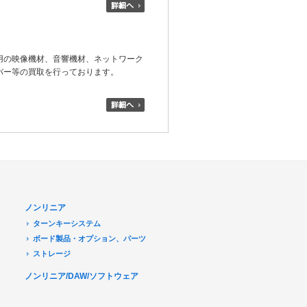
用の映像機材、音響機材、ネットワーク
バー等の買取を行っております。
ノンリニア
ターンキーシステム
ボード製品・オプション、パーツ
ストレージ
ノンリニア/DAW/ソフトウェア
デジタル放送関連
Transport Stream 関連