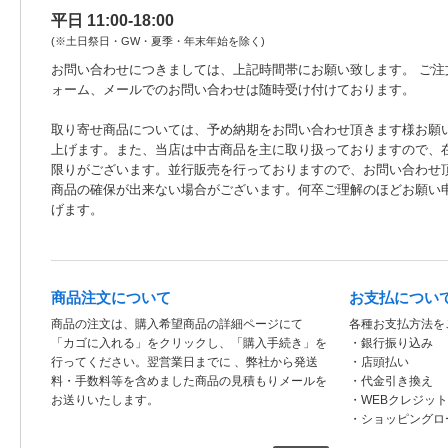
平日 11:00-18:00
(※土日祭日・GW・夏季・年末年始を除く)
お問い合わせにつきましては、上記時間帯にお願い致します。 ご注
ォーム、メールでのお問い合わせは随時受け付けております。
取り寄せ商品については、予め納期をお問い合わせ頂きます様お願
上げます。また、当店は中古商品を主に取り扱っておりますので、
限りがございます。並行販売を行っておりますので、お問い合わせ
商品の確保が出来ない場合がございます。何卒ご理解のほどお願い
げます。
商品注文について
お支払につい
商品の注文は、購入希望商品の詳細ページにて
各種お支払方法を
「カゴに入れる」をクリックし、「購入手続き」を
・銀行振り込み
行ってください。翌営業日までに 、弊社から発送
・店頭払い
料・手数料等を含めました商品の見積もりメールを
・代金引き換え
お送りいたします。
・WEBクレジッ
・ショッピングロ