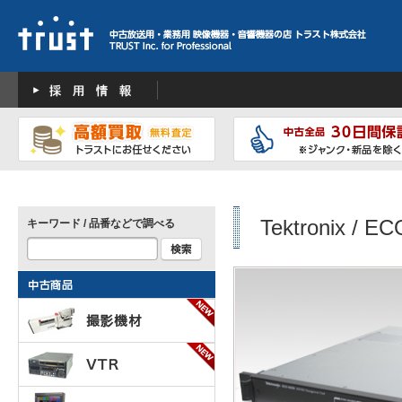
Tektronix / E
キーワード / 品番などで調べる