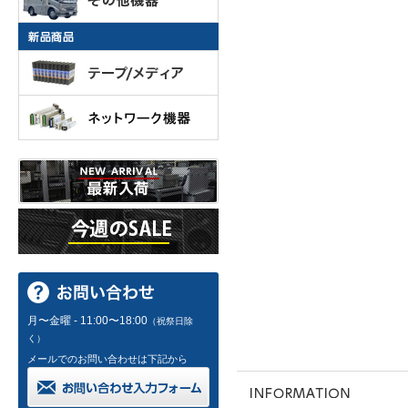
月〜金曜 - 11:00〜18:00
（祝祭日除
く）
メールでのお問い合わせは下記から