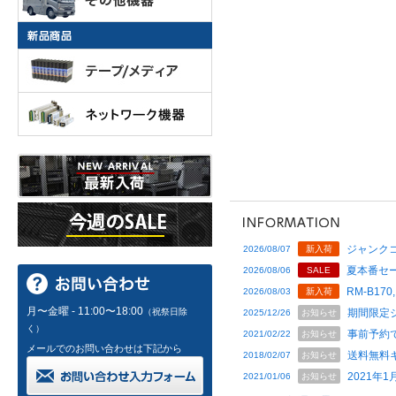
ジャンクコ
2026/08/07
新入荷
夏本番セー
2026/08/06
SALE
RM-B170,
2026/08/03
新入荷
月〜金曜 - 11:00〜18:00
（祝祭日除
期間限定
2025/12/26
お知らせ
く）
事前予約
2021/02/22
お知らせ
メールでのお問い合わせは下記から
送料無料
2018/02/07
お知らせ
2021年
2021/01/06
お知らせ