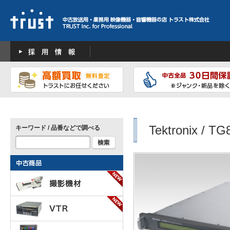
Tektronix / TG
キーワード / 品番などで調べる