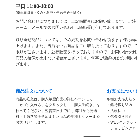
平日 11:00-18:00
(※土日祭日・GW・夏季・年末年始を除く)
お問い合わせにつきましては、上記時間帯にお願い致します。 ご注
ォーム、メールでのお問い合わせは随時受け付けております。
取り寄せ商品については、予め納期をお問い合わせ頂きます様お願
上げます。また、当店は中古商品を主に取り扱っておりますので、
限りがございます。並行販売を行っておりますので、お問い合わせ
商品の確保が出来ない場合がございます。何卒ご理解のほどお願い
げます。
商品注文について
お支払につい
商品の注文は、購入希望商品の詳細ページにて
各種お支払方法を
「カゴに入れる」をクリックし、「購入手続き」を
・銀行振り込み
行ってください。翌営業日までに 、弊社から発送
・店頭払い
料・手数料等を含めました商品の見積もりメールを
・代金引き換え
お送りいたします。
・WEBクレジッ
・ショッピングロ