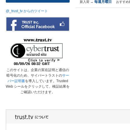
毎週月曜日
新入荷 →
おすすめ
@_trust_tv からのツイート
このサイトは、企業の実在証明と通信の
暗号化のため、サイバートラストの
サー
バー証明書
を導入しています。Trusted
Web シールをクリックして、検証結果を
ご確認いただけます。