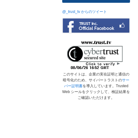
@_trust_tv からのツイート
このサイトは、企業の実在証明と通信の
暗号化のため、サイバートラストの
サー
バー証明書
を導入しています。Trusted
Web シールをクリックして、検証結果を
ご確認いただけます。