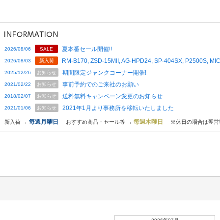
夏本番セール開催!!
2026/08/06
SALE
RM-B170, ZSD-15MII, AG-HPD24, SP-404SX, P2500S,
2026/08/03
新入荷
期間限定ジャンクコーナー開催!
2025/12/26
お知らせ
事前予約でのご来社のお願い
2021/02/22
お知らせ
送料無料キャンペーン変更のお知らせ
2018/02/07
お知らせ
2021年1月より事務所を移転いたしました
2021/01/06
お知らせ
毎週月曜日
毎週木曜日
新入荷 →
おすすめ商品・セール等 →
※休日の場合は翌営