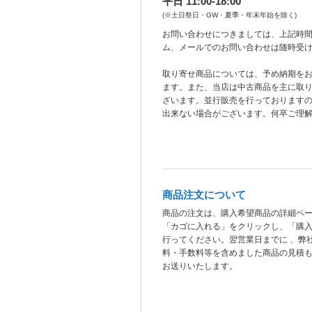
平日 11:00-18:00
(※土日祭日・GW・夏季・年末年始を除く)
お問い合わせにつきましては、上記時間
ム、メールでのお問い合わせは随時受
取り寄せ商品については、予め納期を
ます。また、当店は中古商品を主に取
ざいます。並行販売を行っております
出来ない場合がございます。何卒ご理
商品注文について
商品の注文は、購入希望商品の詳細ペ
「カゴに入れる」をクリックし、「購
行ってください。翌営業日までに 、弊
料・手数料等を含めました商品の見積
お送りいたします。