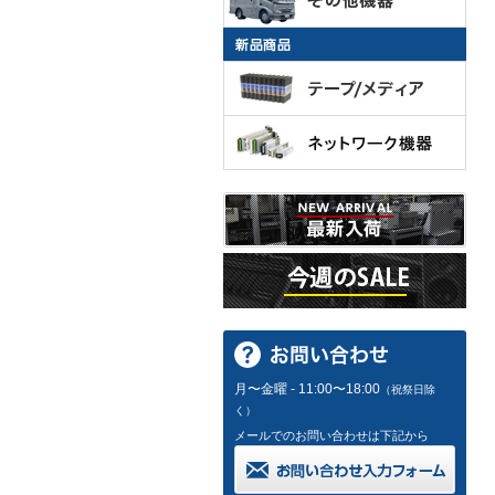
月〜金曜 - 11:00〜18:00
（祝祭日除
く）
メールでのお問い合わせは下記から