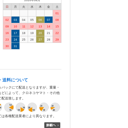
2026年08月
日
月
火
水
木
金
土
01
02
03
04
05
06
07
08
09
10
11
12
13
14
15
16
17
18
19
20
21
22
23
24
25
26
27
28
29
30
31
・送料について
うパックにて配送となりますが、重量・
などによって、クロネコヤマト・その他
て配送致します。
ては各種配送業者により異なります。