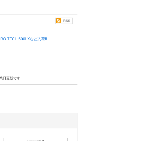
 MICRO-TECH 600LXなど入荷!!
業日更新です