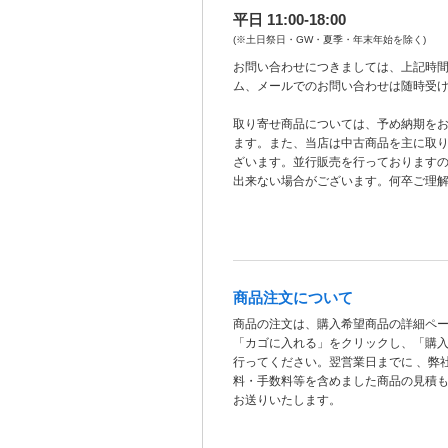
平日 11:00-18:00
(※土日祭日・GW・夏季・年末年始を除く)
お問い合わせにつきましては、上記時間
ム、メールでのお問い合わせは随時受
取り寄せ商品については、予め納期を
ます。また、当店は中古商品を主に取
ざいます。並行販売を行っております
出来ない場合がございます。何卒ご理
商品注文について
商品の注文は、購入希望商品の詳細ペ
「カゴに入れる」をクリックし、「購
行ってください。翌営業日までに 、弊
料・手数料等を含めました商品の見積
お送りいたします。