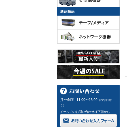
月〜金曜 - 11:00〜18:00
（祝祭日除
く）
メールでのお問い合わせは下記から