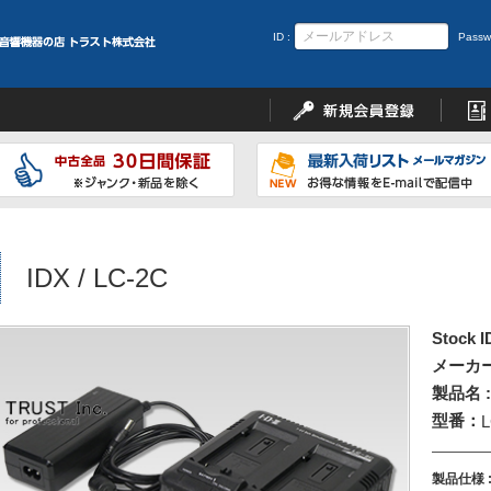
ID :
Passw
IDX / LC-2C
Stock I
メーカー
製品名 :
型番：
L
製品仕様 