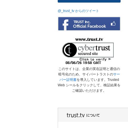
@_trust_tv からのツイート
このサイトは、企業の実在証明と通信の
暗号化のため、サイバートラストの
サー
バー証明書
を導入しています。Trusted
Web シールをクリックして、検証結果を
ご確認いただけます。