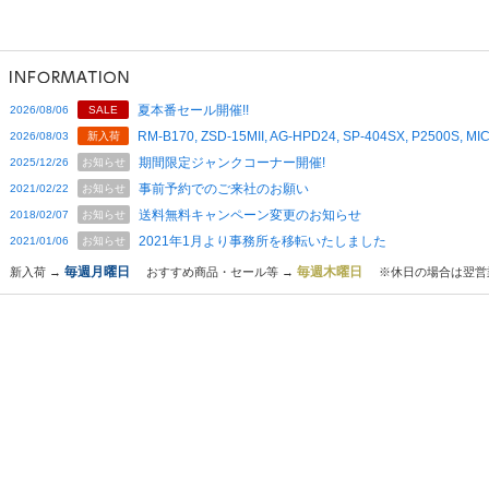
夏本番セール開催!!
2026/08/06
SALE
RM-B170, ZSD-15MII, AG-HPD24, SP-404SX, P2500S,
2026/08/03
新入荷
期間限定ジャンクコーナー開催!
2025/12/26
お知らせ
事前予約でのご来社のお願い
2021/02/22
お知らせ
送料無料キャンペーン変更のお知らせ
2018/02/07
お知らせ
2021年1月より事務所を移転いたしました
2021/01/06
お知らせ
毎週月曜日
毎週木曜日
新入荷 →
おすすめ商品・セール等 →
※休日の場合は翌営