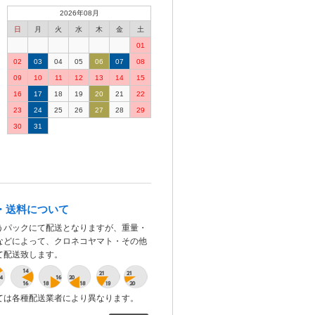
2026年08月
日
月
火
水
木
金
土
01
02
03
04
05
06
07
08
09
10
11
12
13
14
15
16
17
18
19
20
21
22
23
24
25
26
27
28
29
30
31
・送料について
うパックにて配送となりますが、重量・
などによって、クロネコヤマト・その他
て配送致します。
ては各種配送業者により異なります。