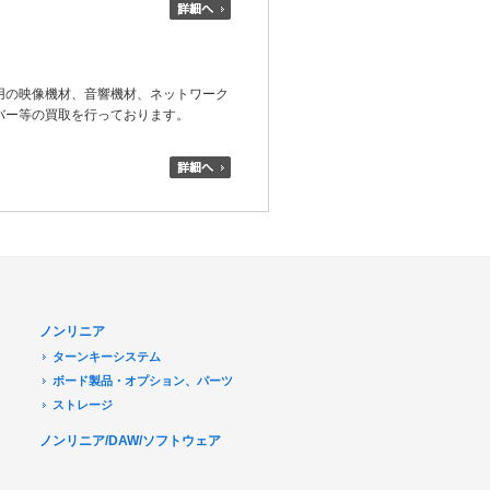
用の映像機材、音響機材、ネットワーク
バー等の買取を行っております。
ノンリニア
ターンキーシステム
ボード製品・オプション、パーツ
ストレージ
ノンリニア/DAW/ソフトウェア
デジタル放送関連
Transport Stream 関連