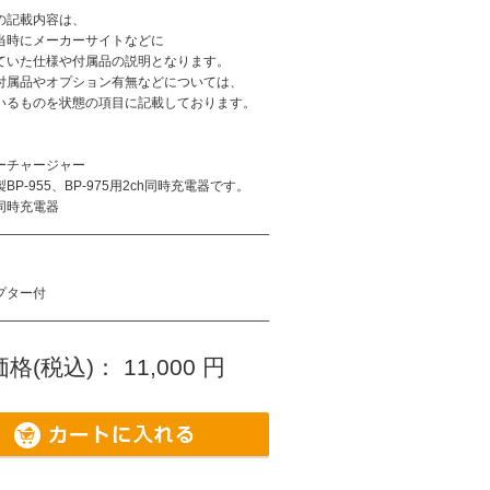
の記載内容は、
当時にメーカーサイトなどに
ていた仕様や付属品の説明となります。
付属品やオプション有無などについては、
いるものを状態の項目に記載しております。
ーチャージャー
BP-955、BP-975用2ch同時充電器です。
ch同時充電器
プター付
格(税込)：
11,000
円