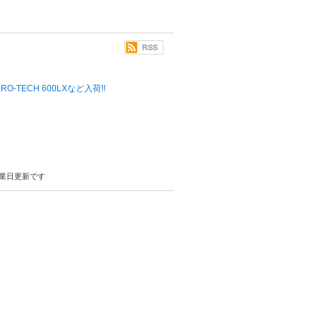
 MICRO-TECH 600LXなど入荷!!
業日更新です