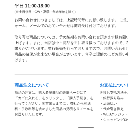
平日 11:00-18:00
(※土日祭日・GW・夏季・年末年始を除く)
お問い合わせにつきましては、上記時間帯にお願い致します。 ご注
ォーム、メールでのお問い合わせは随時受け付けております。
取り寄せ商品については、予め納期をお問い合わせ頂きます様お願
上げます。また、当店は中古商品を主に取り扱っておりますので、
限りがございます。並行販売を行っておりますので、お問い合わせ
商品の確保が出来ない場合がございます。何卒ご理解のほどお願い
げます。
商品注文について
お支払につい
商品の注文は、購入希望商品の詳細ページにて
各種お支払方法を
「カゴに入れる」をクリックし、「購入手続き」を
・銀行振り込み
行ってください。翌営業日までに 、弊社から発送
・店頭払い
料・手数料等を含めました商品の見積もりメールを
・代金引き換え
お送りいたします。
・WEBクレジッ
・ショッピングロ