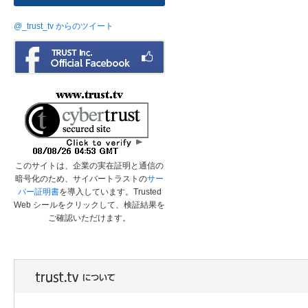
@_trust_tv からのツイート
このサイトは、企業の実在証明と通信の
暗号化のため、サイバートラストの
サー
バー証明書
を導入しています。Trusted
Web シールをクリックして、検証結果を
ご確認いただけます。