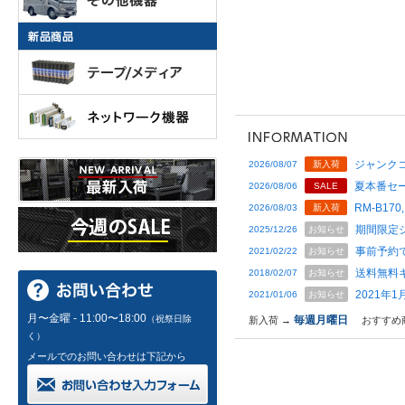
ジャンクコ
2026/08/07
新入荷
夏本番セー
2026/08/06
SALE
RM-B170,
2026/08/03
新入荷
期間限定
2025/12/26
お知らせ
事前予約
2021/02/22
お知らせ
送料無料
2018/02/07
お知らせ
2021年
2021/01/06
お知らせ
月〜金曜 - 11:00〜18:00
（祝祭日除
毎週月曜日
新入荷 →
おすすめ
く）
メールでのお問い合わせは下記から