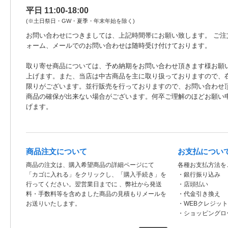
平日 11:00-18:00
(※土日祭日・GW・夏季・年末年始を除く)
お問い合わせにつきましては、上記時間帯にお願い致します。 ご注
ォーム、メールでのお問い合わせは随時受け付けております。
取り寄せ商品については、予め納期をお問い合わせ頂きます様お願
上げます。また、当店は中古商品を主に取り扱っておりますので、
限りがございます。並行販売を行っておりますので、お問い合わせ
商品の確保が出来ない場合がございます。何卒ご理解のほどお願い
げます。
商品注文について
お支払につい
商品の注文は、購入希望商品の詳細ページにて
各種お支払方法を
「カゴに入れる」をクリックし、「購入手続き」を
・銀行振り込み
行ってください。翌営業日までに 、弊社から発送
・店頭払い
料・手数料等を含めました商品の見積もりメールを
・代金引き換え
お送りいたします。
・WEBクレジッ
・ショッピングロ