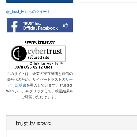
@_trust_tv からのツイート
このサイトは、企業の実在証明と通信の
暗号化のため、サイバートラストの
サー
バー証明書
を導入しています。Trusted
Web シールをクリックして、検証結果を
ご確認いただけます。