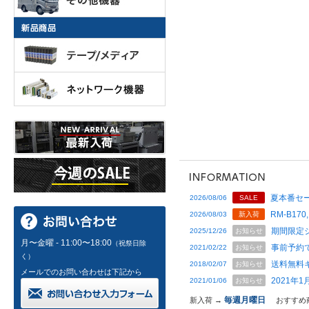
夏本番セー
2026/08/06
SALE
RM-B170,
2026/08/03
新入荷
期間限定
2025/12/26
お知らせ
月〜金曜 - 11:00〜18:00
（祝祭日除
事前予約
2021/02/22
お知らせ
く）
送料無料
2018/02/07
お知らせ
メールでのお問い合わせは下記から
2021年
2021/01/06
お知らせ
毎週月曜日
新入荷 →
おすすめ