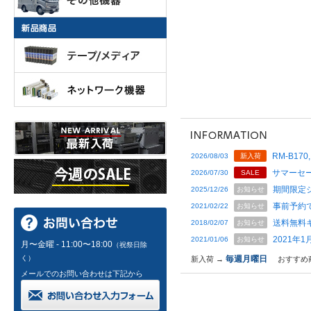
RM-B170,
2026/08/03
新入荷
サマーセー
2026/07/30
SALE
期間限定
2025/12/26
お知らせ
事前予約
2021/02/22
お知らせ
送料無料
2018/02/07
お知らせ
2021年
2021/01/06
お知らせ
月〜金曜 - 11:00〜18:00
（祝祭日除
く）
毎週月曜日
新入荷 →
おすすめ
メールでのお問い合わせは下記から