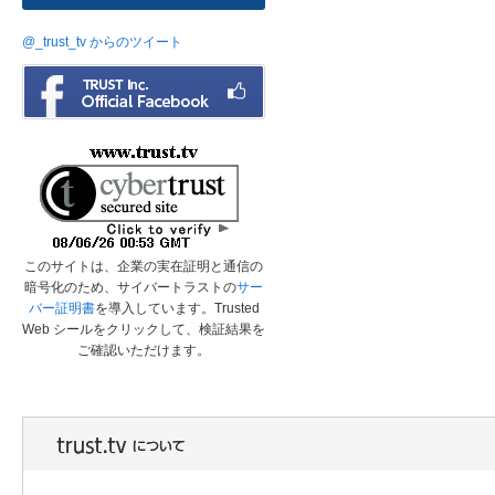
@_trust_tv からのツイート
このサイトは、企業の実在証明と通信の
暗号化のため、サイバートラストの
サー
バー証明書
を導入しています。Trusted
Web シールをクリックして、検証結果を
ご確認いただけます。