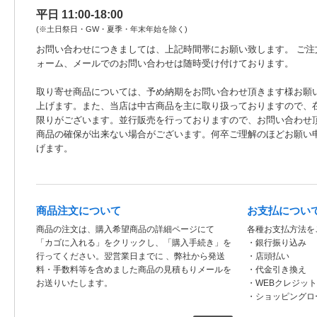
平日 11:00-18:00
(※土日祭日・GW・夏季・年末年始を除く)
お問い合わせにつきましては、上記時間帯にお願い致します。 ご注
ォーム、メールでのお問い合わせは随時受け付けております。
取り寄せ商品については、予め納期をお問い合わせ頂きます様お願
上げます。また、当店は中古商品を主に取り扱っておりますので、
限りがございます。並行販売を行っておりますので、お問い合わせ
商品の確保が出来ない場合がございます。何卒ご理解のほどお願い
げます。
商品注文について
お支払につい
商品の注文は、購入希望商品の詳細ページにて
各種お支払方法を
「カゴに入れる」をクリックし、「購入手続き」を
・銀行振り込み
行ってください。翌営業日までに 、弊社から発送
・店頭払い
料・手数料等を含めました商品の見積もりメールを
・代金引き換え
お送りいたします。
・WEBクレジッ
・ショッピングロ