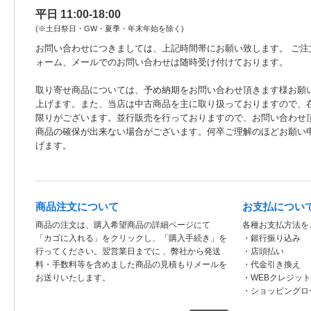
平日 11:00-18:00
(※土日祭日・GW・夏季・年末年始を除く)
お問い合わせにつきましては、上記時間帯にお願い致します。 ご注
ォーム、メールでのお問い合わせは随時受け付けております。
取り寄せ商品については、予め納期をお問い合わせ頂きます様お願
上げます。また、当店は中古商品を主に取り扱っておりますので、
限りがございます。並行販売を行っておりますので、お問い合わせ
商品の確保が出来ない場合がございます。何卒ご理解のほどお願い
げます。
商品注文について
お支払につい
商品の注文は、購入希望商品の詳細ページにて
各種お支払方法を
「カゴに入れる」をクリックし、「購入手続き」を
・銀行振り込み
行ってください。翌営業日までに 、弊社から発送
・店頭払い
料・手数料等を含めました商品の見積もりメールを
・代金引き換え
お送りいたします。
・WEBクレジッ
・ショッピングロ