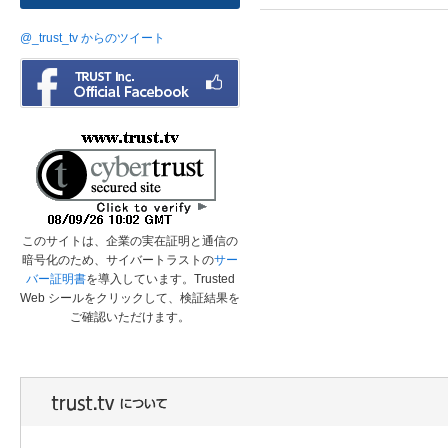
@_trust_tv からのツイート
このサイトは、企業の実在証明と通信の
暗号化のため、サイバートラストの
サー
バー証明書
を導入しています。Trusted
Web シールをクリックして、検証結果を
ご確認いただけます。