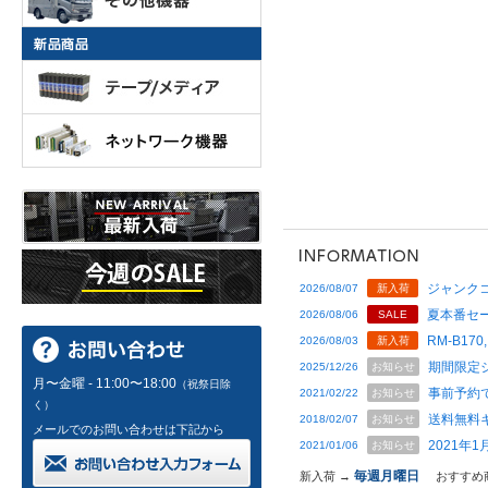
ジャンクコ
2026/08/07
新入荷
夏本番セー
2026/08/06
SALE
RM-B170,
2026/08/03
新入荷
期間限定
2025/12/26
お知らせ
月〜金曜 - 11:00〜18:00
（祝祭日除
事前予約
2021/02/22
お知らせ
く）
送料無料
2018/02/07
お知らせ
メールでのお問い合わせは下記から
2021年
2021/01/06
お知らせ
毎週月曜日
新入荷 →
おすすめ