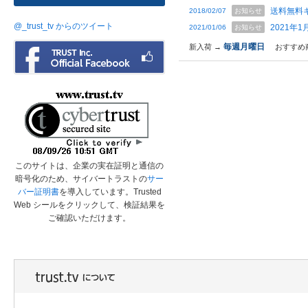
送料無料
2018/02/07
お知らせ
@_trust_tv からのツイート
2021年
2021/01/06
お知らせ
毎週月曜日
新入荷 →
おすすめ
このサイトは、企業の実在証明と通信の
暗号化のため、サイバートラストの
サー
バー証明書
を導入しています。Trusted
Web シールをクリックして、検証結果を
ご確認いただけます。