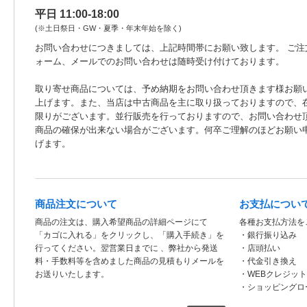
平日 11:00-18:00
(※土日祭日・GW・夏季・年末年始を除く)
お問い合わせにつきましては、上記時間帯にお願い致します。 ご注
ォーム、メールでのお問い合わせは随時受け付けております。
取り寄せ商品については、予め納期をお問い合わせ頂きます様お願
上げます。また、当店は中古商品を主に取り扱っておりますので、
限りがございます。並行販売を行っておりますので、お問い合わせ
商品の確保が出来ない場合がございます。何卒ご理解のほどお願い
げます。
商品注文について
お支払につい
商品の注文は、購入希望商品の詳細ページにて
各種お支払方法を
「カゴに入れる」をクリックし、「購入手続き」を
・銀行振り込み
行ってください。翌営業日までに 、弊社から発送
・店頭払い
料・手数料等を含めました商品の見積もりメールを
・代金引き換え
お送りいたします。
・WEBクレジッ
・ショッピングロ