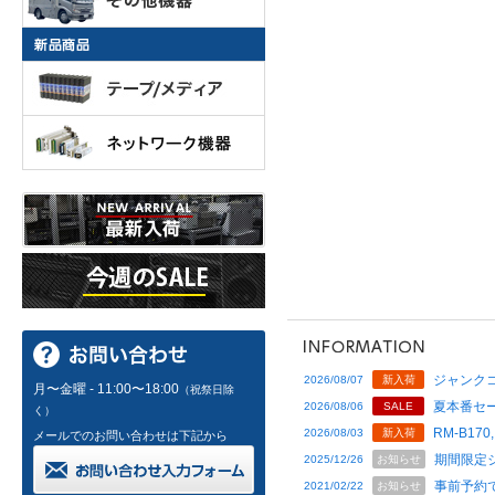
ジャンクコ
2026/08/07
新入荷
月〜金曜 - 11:00〜18:00
（祝祭日除
夏本番セー
2026/08/06
SALE
く）
RM-B170,
2026/08/03
新入荷
メールでのお問い合わせは下記から
期間限定
2025/12/26
お知らせ
事前予約
2021/02/22
お知らせ