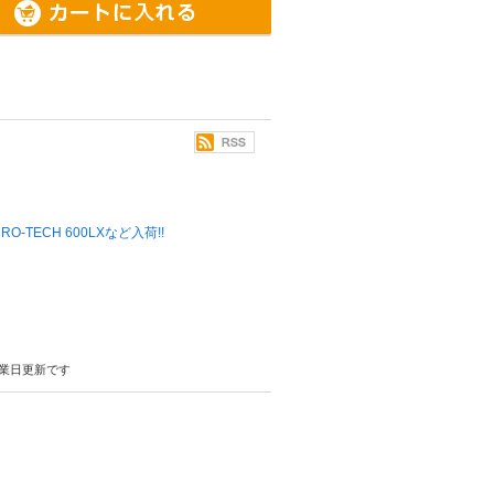
 MICRO-TECH 600LXなど入荷!!
業日更新です