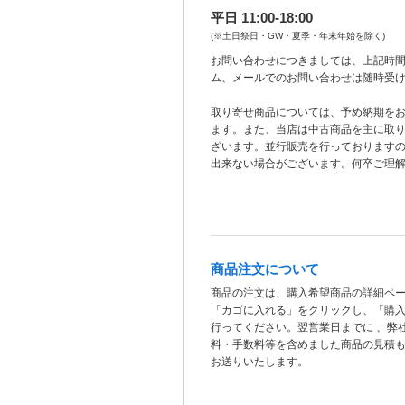
平日 11:00-18:00
(※土日祭日・GW・夏季・年末年始を除く)
お問い合わせにつきましては、上記時間
ム、メールでのお問い合わせは随時受
取り寄せ商品については、予め納期を
ます。また、当店は中古商品を主に取
ざいます。並行販売を行っております
出来ない場合がございます。何卒ご理
商品注文について
商品の注文は、購入希望商品の詳細ペ
「カゴに入れる」をクリックし、「購
行ってください。翌営業日までに 、弊
料・手数料等を含めました商品の見積
お送りいたします。