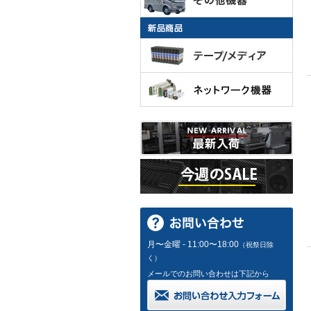
月〜金曜 - 11:00〜18:00
（祝祭日除
く）
メールでのお問い合わせは下記から