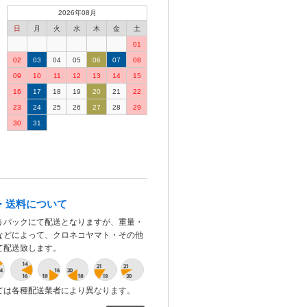
2026年08月
日
月
火
水
木
金
土
01
02
03
04
05
06
07
08
09
10
11
12
13
14
15
16
17
18
19
20
21
22
23
24
25
26
27
28
29
30
31
・送料について
うパックにて配送となりますが、重量・
などによって、クロネコヤマト・その他
て配送致します。
ては各種配送業者により異なります。