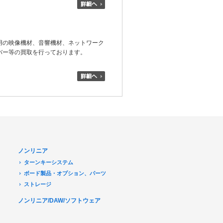
用の映像機材、音響機材、ネットワーク
バー等の買取を行っております。
ノンリニア
ターンキーシステム
ボード製品・オプション、パーツ
ストレージ
ノンリニア/DAW/ソフトウェア
デジタル放送関連
Transport Stream 関連