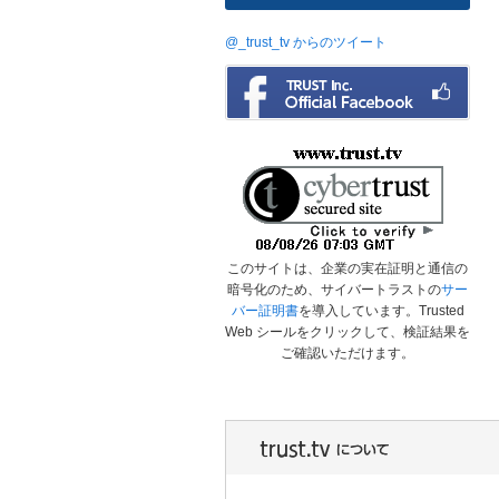
@_trust_tv からのツイート
このサイトは、企業の実在証明と通信の
暗号化のため、サイバートラストの
サー
バー証明書
を導入しています。Trusted
Web シールをクリックして、検証結果を
ご確認いただけます。