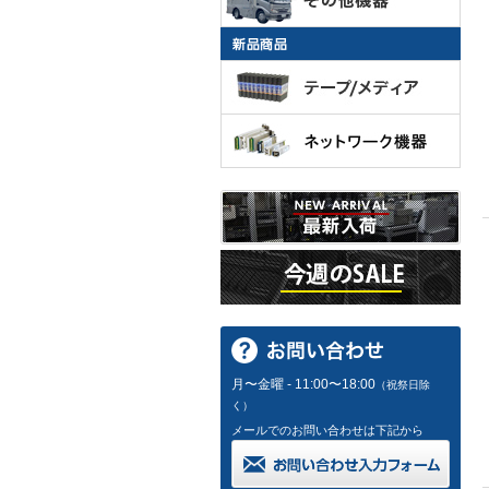
月〜金曜 - 11:00〜18:00
（祝祭日除
く）
メールでのお問い合わせは下記から