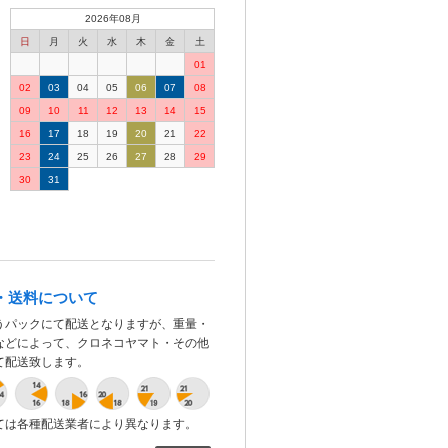
2026年08月
日
月
火
水
木
金
土
01
02
03
04
05
06
07
08
09
10
11
12
13
14
15
16
17
18
19
20
21
22
23
24
25
26
27
28
29
30
31
・送料について
うパックにて配送となりますが、重量・
などによって、クロネコヤマト・その他
て配送致します。
ては各種配送業者により異なります。