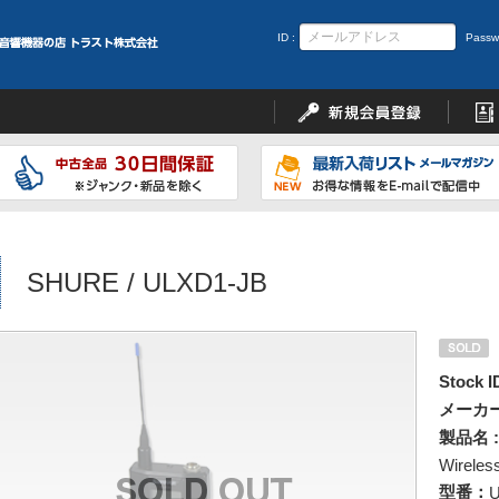
ID :
Passw
SHURE / ULXD1-JB
Stock I
メーカー
製品名 :
Wireless
型番：
U