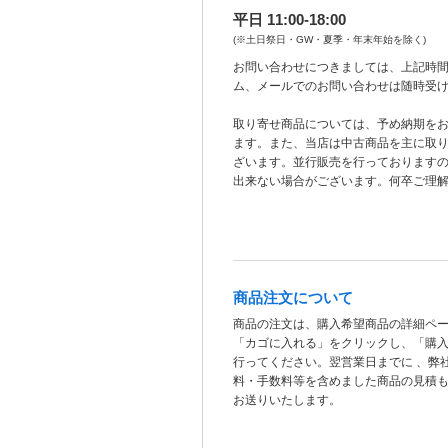
平日 11:00-18:00
(※土日祭日・GW・夏季・年末年始を除く)
お問い合わせにつきましては、上記時間
ム、メールでのお問い合わせは随時受
取り寄せ商品については、予め納期を
ます。また、当店は中古商品を主に取
ざいます。並行販売を行っております
出来ない場合がございます。何卒ご理
商品注文について
商品の注文は、購入希望商品の詳細ペ
「カゴに入れる」をクリックし、「購
行ってください。翌営業日までに 、弊
料・手数料等を含めました商品の見積
お送りいたします。