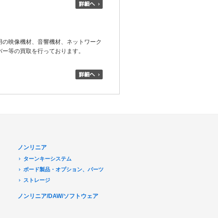
用の映像機材、音響機材、ネットワーク
バー等の買取を行っております。
ノンリニア
ターンキーシステム
ボード製品・オプション、パーツ
ストレージ
ノンリニア/DAW/ソフトウェア
デジタル放送関連
Transport Stream 関連