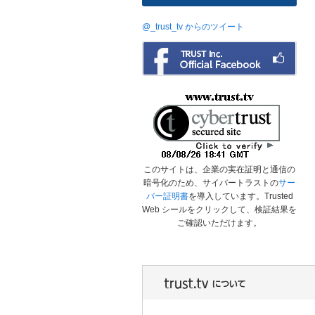
@_trust_tv からのツイート
このサイトは、企業の実在証明と通信の
暗号化のため、サイバートラストの
サー
バー証明書
を導入しています。Trusted
Web シールをクリックして、検証結果を
ご確認いただけます。