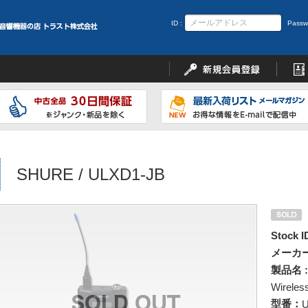
ID :
Passw
SHURE / ULXD1-JB
Stock I
メーカー
製品名 :
Wireless
型番：
U