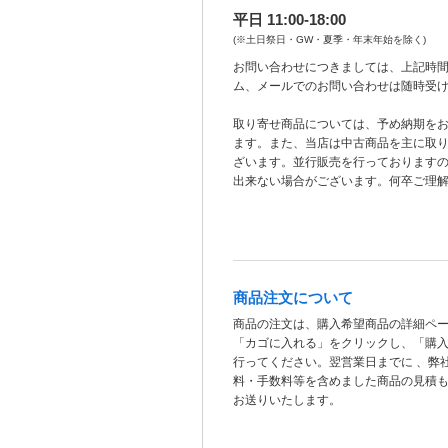
平日 11:00-18:00
(※土日祭日・GW・夏季・年末年始を除く)
お問い合わせにつきましては、上記時間
ム、メールでのお問い合わせは随時受
取り寄せ商品については、予め納期を
ます。また、当店は中古商品を主に取
ざいます。並行販売を行っております
出来ない場合がございます。何卒ご理
商品注文について
商品の注文は、購入希望商品の詳細ペ
「カゴに入れる」をクリックし、「購
行ってください。翌営業日までに 、弊
料・手数料等を含めました商品の見積
お送りいたします。