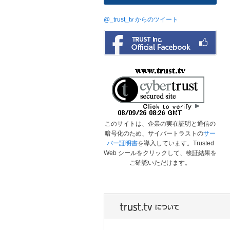
@_trust_tv からのツイート
このサイトは、企業の実在証明と通信の
暗号化のため、サイバートラストの
サー
バー証明書
を導入しています。Trusted
Web シールをクリックして、検証結果を
ご確認いただけます。