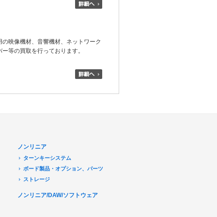
用の映像機材、音響機材、ネットワーク
バー等の買取を行っております。
ノンリニア
ターンキーシステム
ボード製品・オプション、パーツ
ストレージ
ノンリニア/DAW/ソフトウェア
デジタル放送関連
Transport Stream 関連