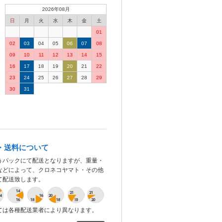
2026年08月
日
月
火
水
木
金
土
01
02
03
04
05
06
07
08
09
10
11
12
13
14
15
16
17
18
19
20
21
22
23
24
25
26
27
28
29
30
31
・送料について
うパックにて配送となりますが、重量・
などによって、クロネコヤマト・その他
て配送致します。
ては各種配送業者により異なります。