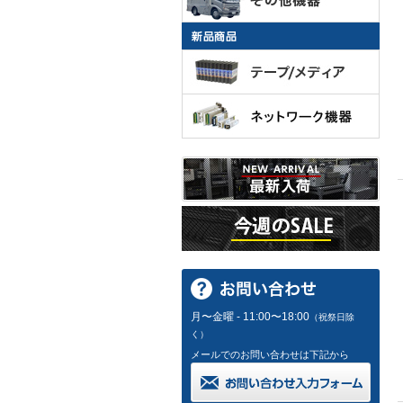
月〜金曜 - 11:00〜18:00
（祝祭日除
く）
メールでのお問い合わせは下記から