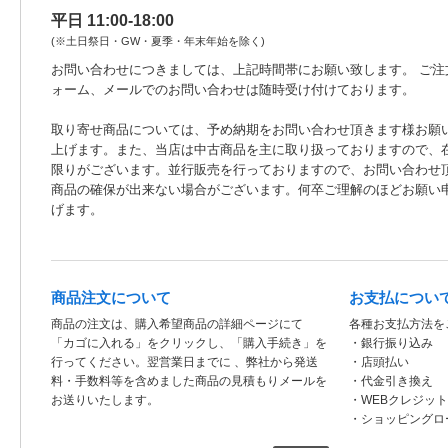
平日 11:00-18:00
(※土日祭日・GW・夏季・年末年始を除く)
お問い合わせにつきましては、上記時間帯にお願い致します。 ご注
ォーム、メールでのお問い合わせは随時受け付けております。
取り寄せ商品については、予め納期をお問い合わせ頂きます様お願
上げます。また、当店は中古商品を主に取り扱っておりますので、
限りがございます。並行販売を行っておりますので、お問い合わせ
商品の確保が出来ない場合がございます。何卒ご理解のほどお願い
げます。
商品注文について
お支払につい
商品の注文は、購入希望商品の詳細ページにて
各種お支払方法を
「カゴに入れる」をクリックし、「購入手続き」を
・銀行振り込み
行ってください。翌営業日までに 、弊社から発送
・店頭払い
料・手数料等を含めました商品の見積もりメールを
・代金引き換え
お送りいたします。
・WEBクレジッ
・ショッピングロ