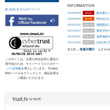
@_trust_tv からのツイート
夏本番セー
2026/08/06
SALE
RM-B170,
2026/08/03
新入荷
期間限定
2025/12/26
お知らせ
事前予約
2021/02/22
お知らせ
送料無料
2018/02/07
お知らせ
2021年
2021/01/06
お知らせ
毎週月曜日
新入荷 →
おすすめ
このサイトは、企業の実在証明と通信の
暗号化のため、サイバートラストの
サー
バー証明書
を導入しています。Trusted
Web シールをクリックして、検証結果を
ご確認いただけます。