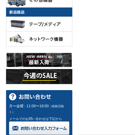
月〜金曜 - 11:00〜18:00
（祝祭日除
く）
メールでのお問い合わせは下記から