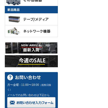
月〜金曜 - 11:00〜18:00
（祝祭日除
く）
メールでのお問い合わせは下記から