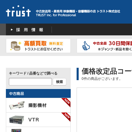
価格改定品コー
キーワード / 品番などで調べる
0件の商品がございます。