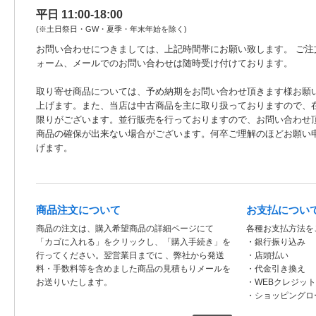
平日 11:00-18:00
(※土日祭日・GW・夏季・年末年始を除く)
お問い合わせにつきましては、上記時間帯にお願い致します。 ご注
ォーム、メールでのお問い合わせは随時受け付けております。
取り寄せ商品については、予め納期をお問い合わせ頂きます様お願
上げます。また、当店は中古商品を主に取り扱っておりますので、
限りがございます。並行販売を行っておりますので、お問い合わせ
商品の確保が出来ない場合がございます。何卒ご理解のほどお願い
げます。
商品注文について
お支払につい
商品の注文は、購入希望商品の詳細ページにて
各種お支払方法を
「カゴに入れる」をクリックし、「購入手続き」を
・銀行振り込み
行ってください。翌営業日までに 、弊社から発送
・店頭払い
料・手数料等を含めました商品の見積もりメールを
・代金引き換え
お送りいたします。
・WEBクレジッ
・ショッピングロ