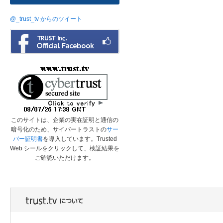
@_trust_tv からのツイート
このサイトは、企業の実在証明と通信の
暗号化のため、サイバートラストの
サー
バー証明書
を導入しています。Trusted
Web シールをクリックして、検証結果を
ご確認いただけます。