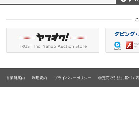
ポータブルレコーダ
プロジェクタアクセ
Betacam/BetacamSP/BetacamSX
カメラアクセサリ/CCU
HDV/DVCAM
ポータブルモニタ
編集機器
DVCPRO
エフェクタ/キーヤ
DLT/LTO
VTR
スイッチャ
その他
SD仕様VTR
テロッパ/マーカ
HD仕様VTR
編集コントローラ
メモリーレコーダ/ディスクレコー
ダ
シグナルI/O
TBCリモート/RS422リモート
コンバータ
民生用VTR/監視防犯用VTR
ディストリビュータ
営業所案内
利用規約
プライバシーポリシー
特定商取引法に基づく
VTRインターフェース/アクセサリ
セレクタ/マトリック
TBC/FS
タイムコード関連
カラーコレクタ
パワーディストリビ
パッチ