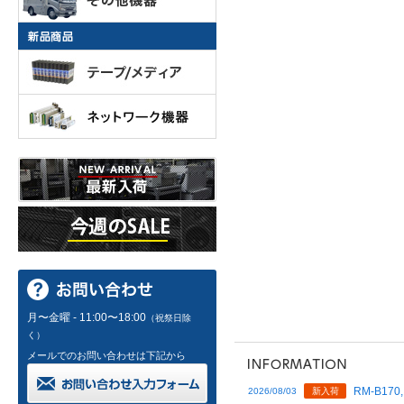
月〜金曜 - 11:00〜18:00
（祝祭日除
く）
メールでのお問い合わせは下記から
RM-B170,
2026/08/03
新入荷