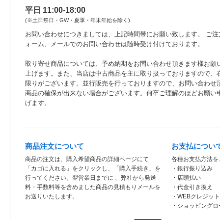
平日 11:00-18:00
(※土日祭日・GW・夏季・年末年始を除く)
お問い合わせにつきましては、上記時間帯にお願い致します。 ご注
ォーム、メールでのお問い合わせは随時受け付けております。
取り寄せ商品については、予め納期をお問い合わせ頂きます様お願
上げます。また、当店は中古商品を主に取り扱っておりますので、
限りがございます。並行販売を行っておりますので、お問い合わせ
商品の確保が出来ない場合がございます。何卒ご理解のほどお願い
げます。
商品注文について
お支払につい
商品の注文は、購入希望商品の詳細ページにて
各種お支払方法を
「カゴに入れる」をクリックし、「購入手続き」を
・銀行振り込み
行ってください。翌営業日までに 、弊社から発送
・店頭払い
料・手数料等を含めました商品の見積もりメールを
・代金引き換え
お送りいたします。
・WEBクレジッ
・ショッピングロ