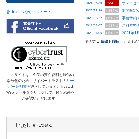
サマーセー
2026/07/30
SALE
期間限定
2025/12/26
お知らせ
@_trust_tv からのツイート
事前予約
2021/02/22
お知らせ
送料無料
2018/02/07
お知らせ
2021年
2021/01/06
お知らせ
毎週月曜日
新入荷 →
おすすめ
このサイトは、企業の実在証明と通信の
暗号化のため、サイバートラストの
サー
バー証明書
を導入しています。Trusted
Web シールをクリックして、検証結果を
ご確認いただけます。