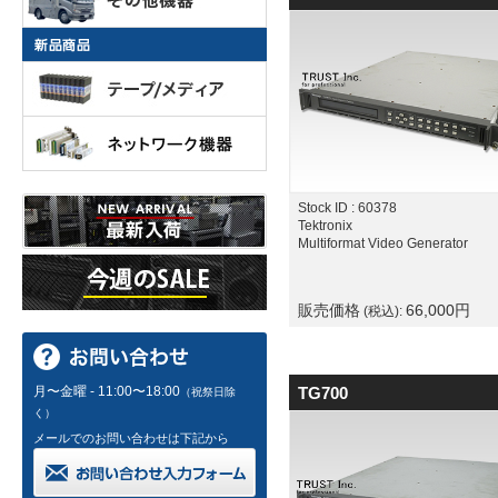
Stock ID : 60378
Tektronix
Multiformat Video Generator
販売価格
66,000
円
(税込):
月〜金曜 - 11:00〜18:00
TG700
（祝祭日除
く）
メールでのお問い合わせは下記から