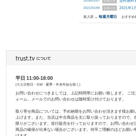
送料無料
2018/02/07
お知らせ
2021年
2021/01/06
お知らせ
毎週月曜日
新入荷 →
おすすめ
平日 11:00-18:00
(※土日祭日・GW・夏季・年末年始を除く)
お問い合わせにつきましては、上記時間帯にお願い致します。 ご注
ォーム、メールでのお問い合わせは随時受け付けております。
取り寄せ商品については、予め納期をお問い合わせ頂きます様お願
上げます。また、当店は中古商品を主に取り扱っておりますので、
限りがございます。並行販売を行っておりますので、お問い合わせ
商品の確保が出来ない場合がございます。何卒ご理解のほどお願い
げます。