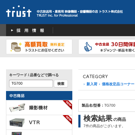
キーワード / 品番などで調べる
新入荷
価格改定品コーナー
製品名/型番：
TG700
検索結果
の商品
7件の商品がございます。