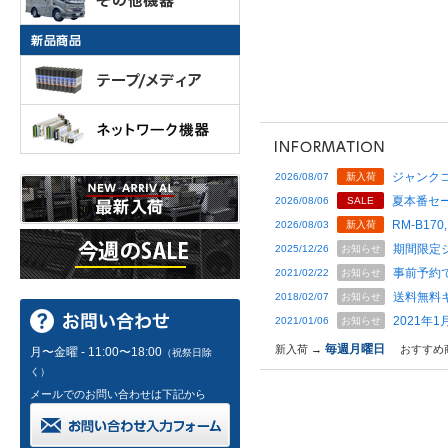
ジャンクコ
2026/08/07
新入荷
夏本番セー
2026/08/06
SALE
RM-B170,
2026/08/03
新入荷
期間限定
2025/12/26
お知らせ
事前予約
2021/02/22
お知らせ
送料無料
2018/02/07
お知らせ
2021年
2021/01/06
お知らせ
毎週月曜日
新入荷 →
おすすめ
月〜金曜 - 11:00〜18:00
（祝祭日除
く）
メールでのお問い合わせは下記から