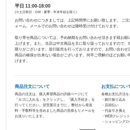
平日 11:00-18:00
(※土日祭日・GW・夏季・年末年始を除く)
お問い合わせにつきましては、上記時間帯にお願い致します。 ご注
ォーム、メールでのお問い合わせは随時受け付けております。
取り寄せ商品については、予め納期をお問い合わせ頂きます様お願
上げます。また、当店は中古商品を主に取り扱っておりますので、
限りがございます。並行販売を行っておりますので、お問い合わせ
商品の確保が出来ない場合がございます。何卒ご理解のほどお願い
げます。
商品注文について
お支払につい
商品の注文は、購入希望商品の詳細ページにて
各種お支払方法を
「カゴに入れる」をクリックし、「購入手続き」を
・銀行振り込み
行ってください。翌営業日までに 、弊社から発送
・店頭払い
料・手数料等を含めました商品の見積もりメールを
・代金引き換え
お送りいたします。
・WEBクレジッ
・ショッピングロ