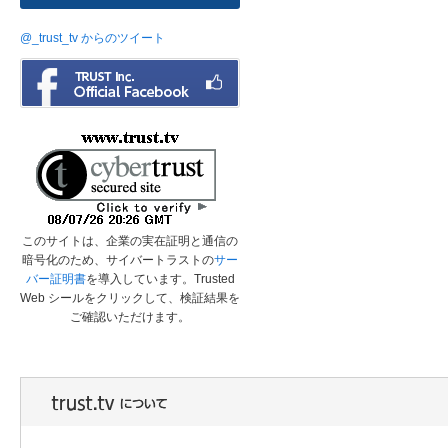
@_trust_tv からのツイート
このサイトは、企業の実在証明と通信の
暗号化のため、サイバートラストの
サー
バー証明書
を導入しています。Trusted
Web シールをクリックして、検証結果を
ご確認いただけます。