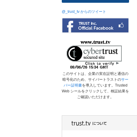
@_trust_tv からのツイート
このサイトは、企業の実在証明と通信の
暗号化のため、サイバートラストの
サー
バー証明書
を導入しています。Trusted
Web シールをクリックして、検証結果を
ご確認いただけます。