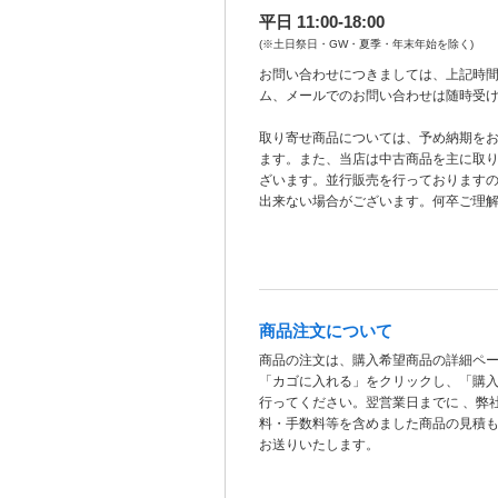
平日 11:00-18:00
(※土日祭日・GW・夏季・年末年始を除く)
お問い合わせにつきましては、上記時間
ム、メールでのお問い合わせは随時受
取り寄せ商品については、予め納期を
ます。また、当店は中古商品を主に取
ざいます。並行販売を行っております
出来ない場合がございます。何卒ご理
商品注文について
商品の注文は、購入希望商品の詳細ペ
「カゴに入れる」をクリックし、「購
行ってください。翌営業日までに 、弊
料・手数料等を含めました商品の見積
お送りいたします。