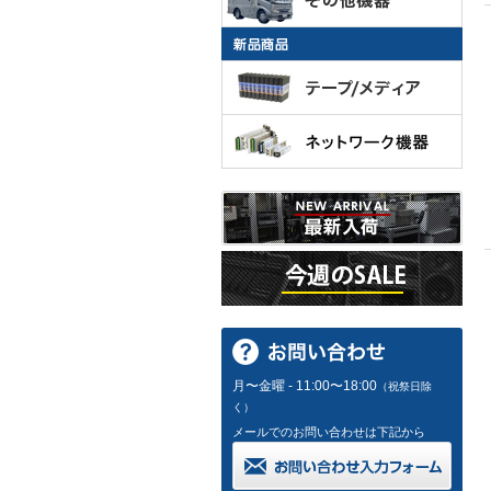
月〜金曜 - 11:00〜18:00
（祝祭日除
く）
メールでのお問い合わせは下記から