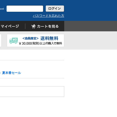
ord :
パスワードを忘れた方
夏本番セール