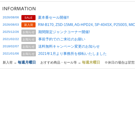
夏本番セール開催!!
2026/08/06
SALE
RM-B170, ZSD-15MII, AG-HPD24, SP-404SX, P2500S,
2026/08/03
新入荷
期間限定ジャンクコーナー開催!
2025/12/26
お知らせ
事前予約でのご来社のお願い
2021/02/22
お知らせ
送料無料キャンペーン変更のお知らせ
2018/02/07
お知らせ
2021年1月より事務所を移転いたしました
2021/01/06
お知らせ
毎週月曜日
毎週木曜日
新入荷 →
おすすめ商品・セール等 →
※休日の場合は翌営