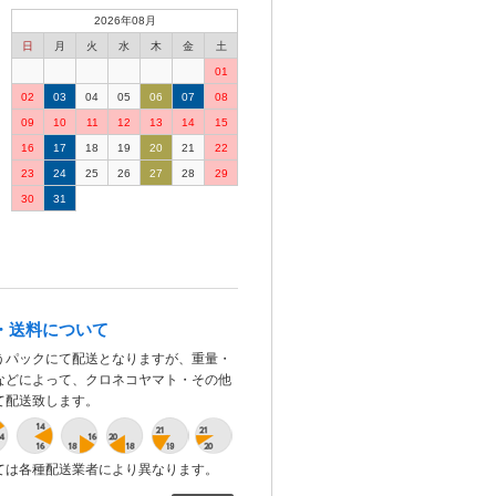
2026年08月
日
月
火
水
木
金
土
01
02
03
04
05
06
07
08
09
10
11
12
13
14
15
16
17
18
19
20
21
22
23
24
25
26
27
28
29
30
31
・送料について
うパックにて配送となりますが、重量・
などによって、クロネコヤマト・その他
て配送致します。
ては各種配送業者により異なります。