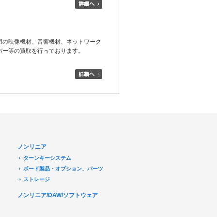
用の映像機材、音響機材、ネットワーク
バー等の買取を行っております。
ノンリニア
ターンキーシステム
ボード製品・オプション、パーツ
ストレージ
ノンリニア/DAW/ソフトウェア
デジタル放送関連
Transport Stream 関連