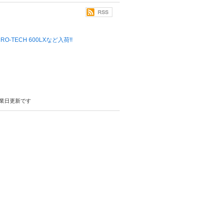
 MICRO-TECH 600LXなど入荷!!
業日更新です